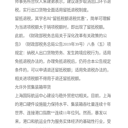
师事务所合伙人朱建弟表示，建议逐步取消出口环节退
税，实行出口货物全面适用留抵退税制度。
留抵退税，其学名叫”留抵税额退税优惠”，简单可理解
为当进项税额大于销项税额时，即出现了留抵税额。
此前，《财政部税务总局关于深化改革有关政策的公
告》（财政部税务总局公告2019年39号）八条（五）项
规定：纳税人出口货物劳务、发生跨境应税行为，适用
免抵退税办法的，办理免抵退税后，仍符合本公告规定
条件的，可以申请退还留抵税额；适用免退税办法的，
相关进项税额不得用于退还留抵税额。
允许外贸集装箱带货
上海国际航运中心建设与稳外贸密切相关。目前，上海
的港口硬件设施能力保持水平、集装箱吞吐量连续十年
世界、连接港口指数**连续11年位列。然而，暴发以
来，港口和航运业作为服务实体经济的基础性行业，受