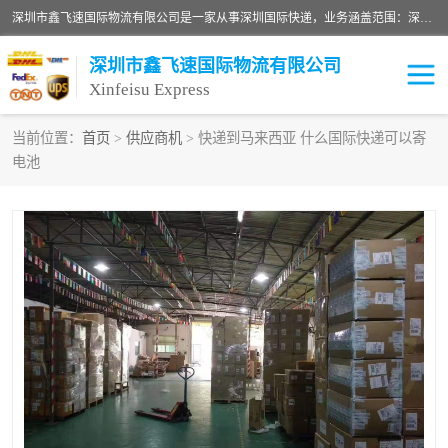
深圳市鑫飞速国际物流有限公司是一家从事深圳国际快递，业务涵盖范围：深圳DHL国际快递、深圳国际快递公司、深圳国际物流公司、深圳国际快递、深圳DHL国际快递电话可拨打全国服务热线：15019287411。欢迎各位亲来人来电到我司洽谈合作。
深圳市鑫飞速国际物流有限公司
Xinfeisu Express
当前位置：
首页
>
供应商机
> 快递到马来西亚 什么国际快递可以寄
电池
联邦快递
中欧铁路
俄罗斯快递
巴西快递
深圳DHL国际快递
伊朗快递
UPS国际快递
深圳国际快递公司
深圳国际物流公司
深圳国际快递电话
DHL国际快递电话
深圳国际快递