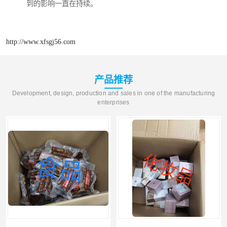
到的影响一直在持续。
http://www.xfsgj56.com
产品推荐
Development, design, production and sales in one of the manufacturing
enterprises