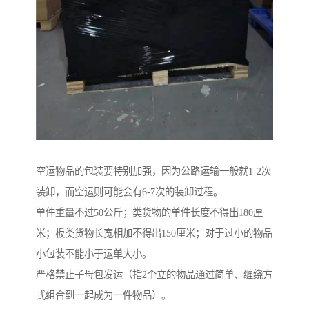
空运物品的包装要特别加强，因为公路运输一般就1-2次
装卸，而空运则可能会有6-7次的装卸过程。
单件重量不过50公斤；类货物的单件长度不得出180厘
米；板类货物长宽相加不得出150厘米；对于过小的物品
小包装不能小于运单大小。
严格禁止子母包发运（指2个立的物品通过简单、缠绕方
式组合到一起成为一件物品）。