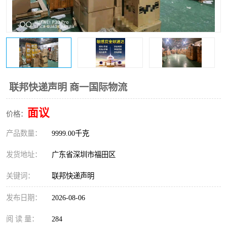
新能源电池出口物流
联邦快递声明 商一国际物流
面议
价格：
产品数量：
9999.00千克
发货地址：
广东省深圳市福田区
关键词：
联邦快递声明
发布日期：
2026-08-06
阅 读 量：
284