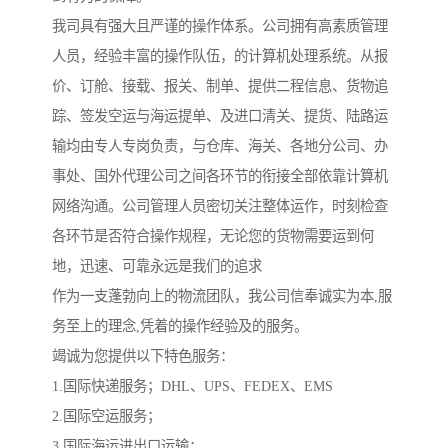
我司具有强大且严谨的操作体系。公司拥有高素质管理
人员，经验丰富的操作队伍，的计算机处理系统。从报
价、订舱、接载、报关、制单、提供二程信息、货物追
踪、签发空运与海运提单、及进口清关、提货、陆路运
输均由专人专岗负责，与仓库、海关、各地分公司、办
事处、国外代理公司之间各环节的衔接全部依靠计算机
网络沟通。公司管理人员密切关注整体运作，时刻检查
各环节是否符合操作规程，无论您的货物需要运到何
地，迅速、可靠永远是我们的追求
作为一支蓬勃向上的物流团队，我公司信奉诚实为本,服
务至上的理念,凭着的操作经验及的服务。
竭诚为您提供以下特色服务：
1.国际快递服务；DHL、UPS、FEDEX、EMS
2.国际空运服务；
3.国际海运进出口运输；