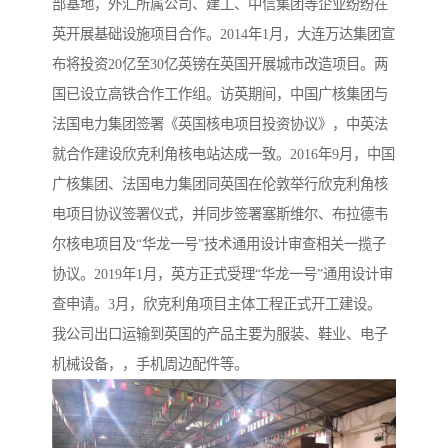
部基地，外汇所属公司、建工、中信集团等企业纷纷在
英开展基础设施项目合作。2014年1月，大连万达集团宣
布将投资20亿至30亿英镑在英国开展城市改造项目。两
国已设立高铁合作工作组。访英期间，中国广核集团与
法国电力集团签署《英国核电项目投资协议》，中英法
就合作建设欣克利角核电站达成一致。2016年9月，中国
广核集团、法国电力集团同英国在伦敦举行欣克利角核
电项目协议签署仪式，并同步签署塞斯维尔、布拉德韦
尔核电项目及“华龙一号”技术通用设计审查相关一揽子
协议。2019年1月，英方正式受理“华龙一号”通用设计审
查申请。3月，欣克利角项目主体工程正式开工建设。
我公司出口运输到英国的产品主要为服装、鞋业、电子
机械设备，，手机周边配件等。