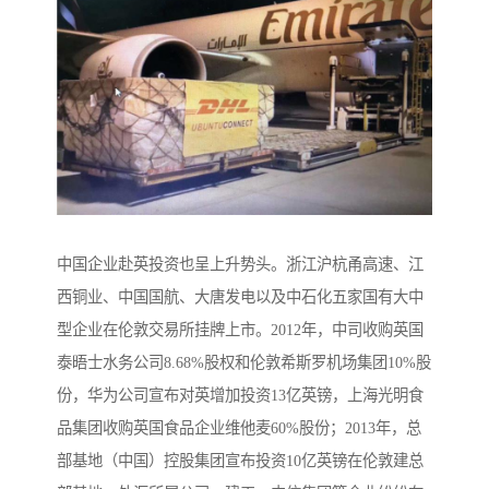
中国企业赴英投资也呈上升势头。浙江沪杭甬高速、江
西铜业、中国国航、大唐发电以及中石化五家国有大中
型企业在伦敦交易所挂牌上市。2012年，中司收购英国
泰晤士水务公司8.68%股权和伦敦希斯罗机场集团10%股
份，华为公司宣布对英增加投资13亿英镑，上海光明食
品集团收购英国食品企业维他麦60%股份；2013年，总
部基地（中国）控股集团宣布投资10亿英镑在伦敦建总