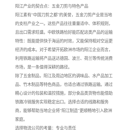
阳江产业的契合点：五金刀剪与特色产品
阳江素有“中国刀剪之都”的美誉，五金刀剪产业是当地
的支柱产业之一。这些产品往往重量适中、体积规则，
且出口需求旺盛。中欧铁路恰好能匹配这类产品的运输
特性：既能提供快于海运的时效，又能保持相对空运更
经济的成本。对于希望开拓欧洲市场的阳江企业而言，
利用铁路运输将产品送达德国、波兰、荷兰等传统消费
市场，是一条值得深耕的路径。
除了五金制品，阳江及周边地区的调味品、水产品加工
品、竹木制品等特色商品，也适合通过铁路运输。通过
精心设计的包装和温控措施，部分食品类货物也能借助
铁路冷链服务实现稳定出口。选择合适的线路和服务
商，能够帮助当地企业将“阳江制造”更顺畅地引入欧洲
家庭。
选择物流公司的考量：专业与责任