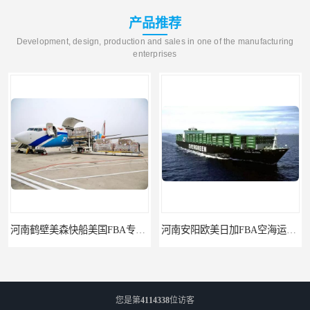
产品推荐
Development, design, production and sales in one of the manufacturing
enterprises
河南鹤壁美森快船美国FBA专线海运国际物流双清包税
河南安阳欧美日加FBA空海运入仓DHL快递代理当日提取
您是第
4114338
位访客