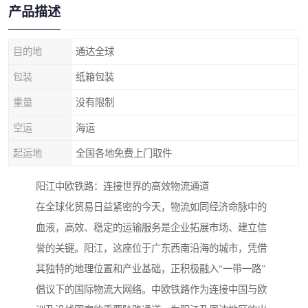
产品描述
目的地
通达全球
包装
纸箱包装
重量
没有限制
空运
海运
起运地
全国各地免费上门取件
阳江中欧铁路：连接世界的高效物流通道
在全球化贸易日益紧密的今天，物流如同经济命脉中的
血液，高效、稳定的运输服务是企业拓展市场、建立信
誉的关键。阳江，这座位于广东西南沿海的城市，凭借
其独特的地理位置和产业基础，正积极融入“一带一路”
倡议下的国际物流大网络。中欧铁路作为连接中国与欧