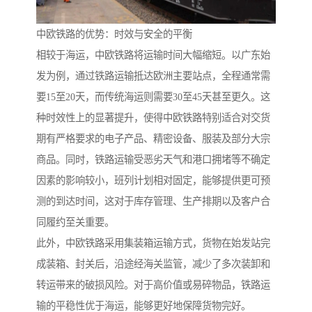
中欧铁路的优势：时效与安全的平衡
相较于海运，中欧铁路将运输时间大幅缩短。以广东始
发为例，通过铁路运输抵达欧洲主要站点，全程通常需
要15至20天，而传统海运则需要30至45天甚至更久。这
种时效性上的显著提升，使得中欧铁路特别适合对交货
期有严格要求的电子产品、精密设备、服装及部分大宗
商品。同时，铁路运输受恶劣天气和港口拥堵等不确定
因素的影响较小，班列计划相对固定，能够提供更可预
测的到达时间，这对于库存管理、生产排期以及客户合
同履约至关重要。
此外，中欧铁路采用集装箱运输方式，货物在始发站完
成装箱、封关后，沿途经海关监管，减少了多次装卸和
转运带来的破损风险。对于高价值或易碎物品，铁路运
输的平稳性优于海运，能够更好地保障货物完好。