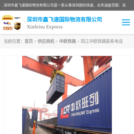
深圳市鑫飞速国际物流有限公司是一家从事深圳国际快递，业务涵盖范围：深圳DHL国际快递、深圳国际快递公司、深圳国际物流公司、深圳国际快递、深圳DHL国际快递电话可拨打全国服务热线：15019287411。欢迎各位亲来人来电到我司洽谈合作。
深圳市鑫飞速国际物流有限公司
Xinfeisu Express
当前位置：
首页
>
供应商机
>
中欧铁路
> 阳江中欧铁路联系电话
联邦快递
中欧铁路
俄罗斯快递
巴西快递
深圳DHL国际快递
伊朗快递
UPS国际快递
深圳国际快递公司
深圳国际物流公司
深圳国际快递电话
DHL国际快递电话
深圳国际快递