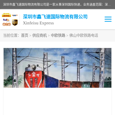
深圳市鑫飞速国际物流有限公司是一家从事深圳国际快递，业务涵盖范围：深圳DHL国际快递、深圳国际快递公司、深圳国际物流公司、深圳国际快递、深圳DHL国际快递电话可拨打全国服务热线：15019287411。欢迎各位亲来人来电到我司洽谈合作。
深圳市鑫飞速国际物流有限公司
Xinfeisu Express
当前位置：
首页
>
供应商机
>
中欧铁路
> 佛山中欧铁路电话
联邦快递
中欧铁路
俄罗斯快递
巴西快递
深圳DHL国际快递
伊朗快递
UPS国际快递
深圳国际快递公司
深圳国际物流公司
深圳国际快递电话
DHL国际快递电话
深圳国际快递