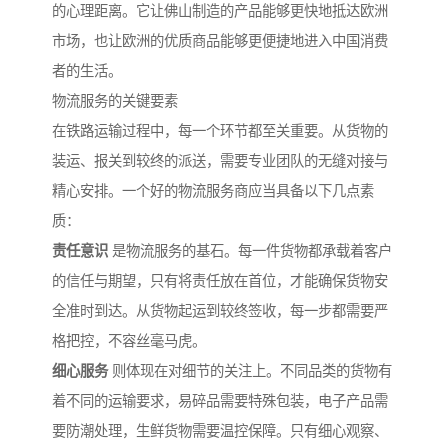
的心理距离。它让佛山制造的产品能够更快地抵达欧洲
市场，也让欧洲的优质商品能够更便捷地进入中国消费
者的生活。
物流服务的关键要素
在铁路运输过程中，每一个环节都至关重要。从货物的
装运、报关到较终的派送，需要专业团队的无缝对接与
精心安排。一个好的物流服务商应当具备以下几点素
质：
责任意识
是物流服务的基石。每一件货物都承载着客户
的信任与期望，只有将责任放在首位，才能确保货物安
全准时到达。从货物起运到较终签收，每一步都需要严
格把控，不容丝毫马虎。
细心服务
则体现在对细节的关注上。不同品类的货物有
着不同的运输要求，易碎品需要特殊包装，电子产品需
要防潮处理，生鲜货物需要温控保障。只有细心观察、