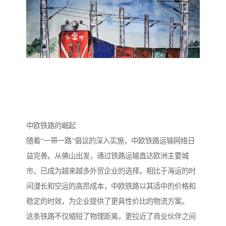
中欧铁路的崛起
随着“一带一路”倡议的深入实施，中欧铁路运输网络日
益完善。从佛山出发，通过铁路运输直达欧洲主要城
市，已成为越来越多外贸企业的选择。相比于海运的时
间漫长和空运的高昂成本，中欧铁路以其适中的价格和
稳定的时效，为企业提供了更具性价比的物流方案。
这条铁路不仅缩短了物理距离，更拉近了商业伙伴之间