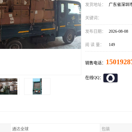
发货地址：
广东省深圳
关键词：
发布日期：
2026-08-08
阅 读 量：
149
1501928
销售电话：
在线QQ：
通达全球
包装