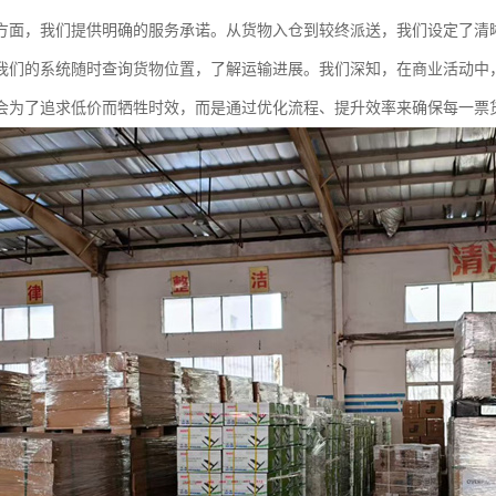
方面，我们提供明确的服务承诺。从货物入仓到较终派送，我们设定了清
我们的系统随时查询货物位置，了解运输进展。我们深知，在商业活动中
会为了追求低价而牺牲时效，而是通过优化流程、提升效率来确保每一票