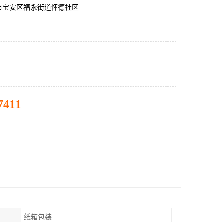
市宝安区福永街道怀德社区
7411
纸箱包装