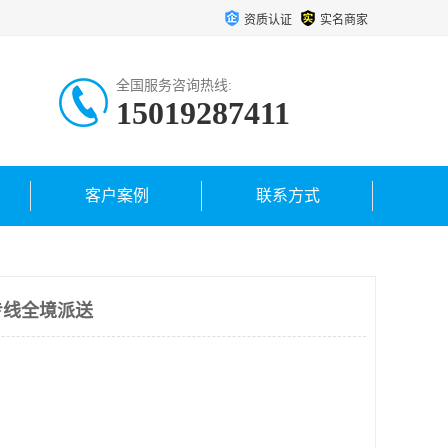
资质认证
实名商家
全国服务咨询热线:
15019287411
客户案例
联系方式
专线全境派送