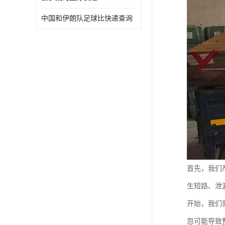
中国和伊朗队足球比快递查询
首先，我们
生短路、泄
开始，我们
忽可能导致