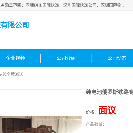
深圳市鑫飞速国际物流有限公司是一家从事深圳国际快递，业务涵盖范围：深圳DHL国际快递、深圳国际快递公司、深圳国际物流公司、深圳国际快递、深圳DHL国际快递电话可拨打全国服务热线：15019287411。欢迎各位亲来人来电到我司洽谈合作。
流有限公司
企业视频
公司介绍
公司动态
专线全境派送
纯电池俄罗斯铁路
面议
价格：
产品数量：