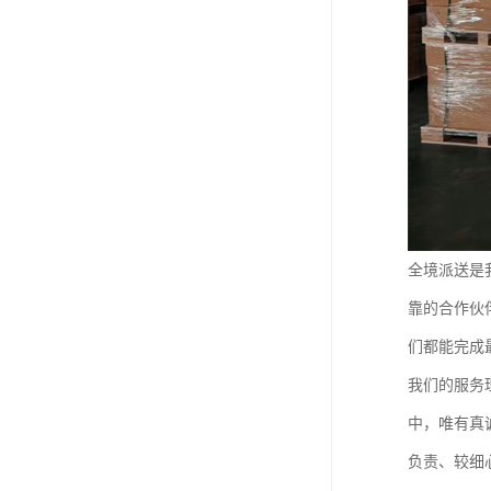
全境派送是
靠的合作伙
们都能完成
我们的服务
中，唯有真
负责、较细