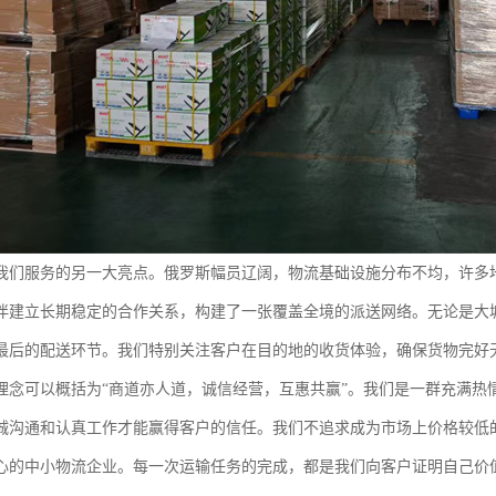
我们服务的另一大亮点。俄罗斯幅员辽阔，物流基础设施分布不均，许多
伴建立长期稳定的合作关系，构建了一张覆盖全境的派送网络。无论是大
最后的配送环节。我们特别关注客户在目的地的收货体验，确保货物完好
理念可以概括为“商道亦人道，诚信经营，互惠共赢”。我们是一群充满热
诚沟通和认真工作才能赢得客户的信任。我们不追求成为市场上价格较低
心的中小物流企业。每一次运输任务的完成，都是我们向客户证明自己价