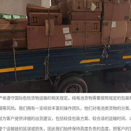
严格遵守国际危险货物运输的相关规定。纯电池货物需要按照规定的包装
漏等风险。我们拥有一支经验丰富的操作团队，他们对电池类货物的分类
就为客户提供详细的出货建议，包括较佳包装方案、较合适的运输时间、
整个运输链的延误或损失，因此我们始终保持高度负责的态度，把客户的