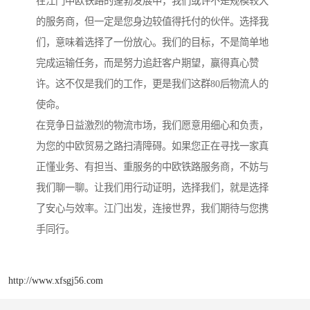
在江门中欧铁路的蓬勃发展中，我们或许不是规模较大
的服务商，但一定是您身边较值得托付的伙伴。选择我
们，意味着选择了一份放心。我们的目标，不是简单地
完成运输任务，而是努力追赶客户期望，赢得真心赞
许。这不仅是我们的工作，更是我们这群80后物流人的
使命。
在竞争日益激烈的物流市场，我们愿意用细心和负责，
为您的中欧贸易之路扫清障碍。如果您正在寻找一家真
正懂业务、有担当、重服务的中欧铁路服务商，不妨与
我们聊一聊。让我们用行动证明，选择我们，就是选择
了安心与效率。江门出发，连接世界，我们期待与您携
手同行。
http://www.xfsgj56.com