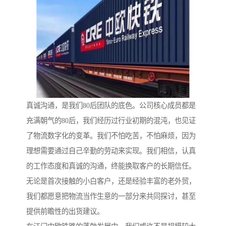
真诚沟通，是我们80后团队的底色。公司核心成员都是
充满朝气的80后，我们经历过行业初期的混沌，也见证
了物流数字化的变革。我们不怕吃苦，不怕麻烦，因为
理想需要通过自己辛勤的劳动来实现。我们相信，认真
的工作态度和真诚的沟通，终能换取客户的长期信任。
无论是首次接触的小白客户，还是经验丰富的老外贸，
我们都愿意把物流当作生意的一部分来共同探讨，甚至
提供前瞻性的出货建议。