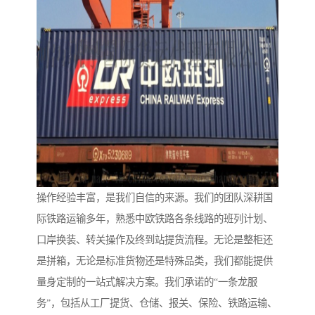
操作经验丰富，是我们自信的来源。我们的团队深耕国
际铁路运输多年，熟悉中欧铁路各条线路的班列计划、
口岸换装、转关操作及终到站提货流程。无论是整柜还
是拼箱，无论是标准货物还是特殊品类，我们都能提供
量身定制的一站式解决方案。我们承诺的“一条龙服
务”，包括从工厂提货、仓储、报关、保险、铁路运输、