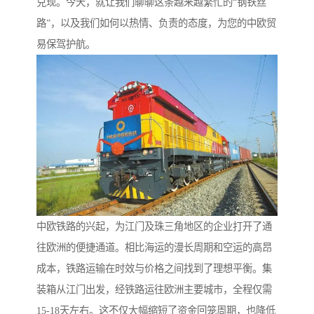
兑现。今天，就让我们聊聊这条越来越繁忙的“钢铁丝
路”，以及我们如何以热情、负责的态度，为您的中欧贸
易保驾护航。
中欧铁路的兴起，为江门及珠三角地区的企业打开了通
往欧洲的便捷通道。相比海运的漫长周期和空运的高昂
成本，铁路运输在时效与价格之间找到了理想平衡。集
装箱从江门出发，经铁路运往欧洲主要城市，全程仅需
15-18天左右。这不仅大幅缩短了资金回笼周期，也降低