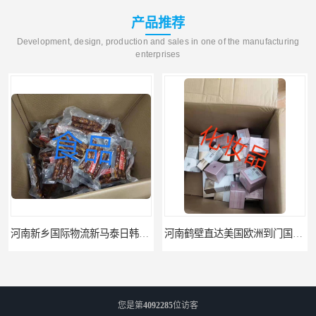
产品推荐
Development, design, production and sales in one of the manufacturing
enterprises
河南新乡国际物流新马泰日韩菲律宾老挝缅甸印尼柬埔寨双清包税
河南鹤壁直达美国欧洲到门国际快递药品口罩洗手液消毒水防护衣
您是第
4092285
位访客