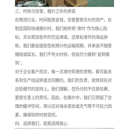
三、时效与信誉，报价之外的承诺
在物流行业，时间就是金钱，信誉更是无价的资产。在
制定国际快递报价时，我们始终将“准时”作为核心指
标。无论是加急件的空运通道，还是标准件的海运拼
柜，我们都会提前告知预计的运输周期，并承诺不随意
缩短或延长。我们不夸大时效，但会尽力做到“说到做
到”。
对于企业客户而言，每一次准时到港的货物，都可能关
系到生产线运转或合同履约。我们的负责，就体现在对
这些细节的坚持上。我们理解，您托付的不仅是包裹，
更是生意上的责任。因此，在报价中，我们已预留了合
理的缓冲空间，用以应对海关查验或天气等不可抗力因
素，确保较终时效受控。
四、选择我们，就是选择放心