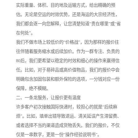
实际重量、体积、目的地及运输方式，给出精确的预
估。无论是空运的时效优势，还是海运的大宗经济性，
我们都会逐一向您解释，让您清楚知道“贵在哪里”或“省
在何处”。
我们不做市场上较低价的“价格战”，因为那样的报价往
往伴随着服务缩水或后续加价。作为一群专注、负责的
80后，我们更希望以稳定的时效和细心的操作来赢得信
任。比如，对于易碎品或高价值物品，我们的报价中会
明确包含加固包装和额外保险的选项，一分钱对应一份
保障，绝不模糊。
二、一条龙服务，让报价更有温度
许多客户初次接触国际快递时，较担心的就是“后续麻
烦”。比如，填单出错导致退运、清关延误产生滞留费、
或者选择不当的渠道造成货物丢失。我们的报价，不仅
仅是一串数字，更是一份“操作经验说明书”。