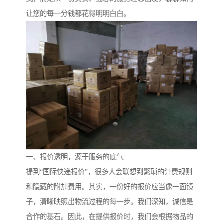
让您的每一分钱都花得明明白白。
一、报价透明，源于服务的底气
提到“国际快递报价”，很多人会联想到繁琐的计费规则
和隐藏的附加费用。其实，一份好的报价应当像一面镜
子，清晰映照出物流过程的每一步。我们深知，诚信是
合作的基石。因此，在提供报价时，我们会根据物品的