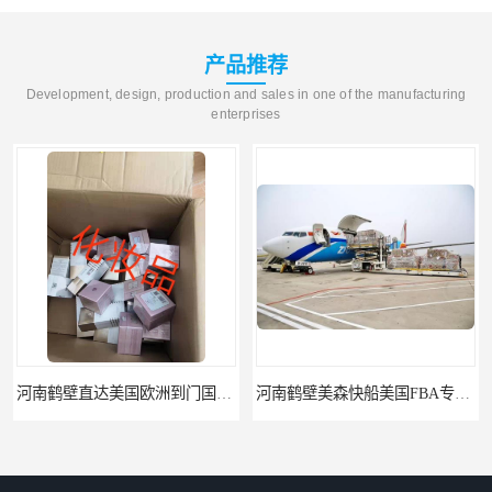
产品推荐
Development, design, production and sales in one of the manufacturing
enterprises
河南鹤壁直达美国欧洲到门国际快递药品口罩洗手液消毒水防护衣
河南鹤壁美森快船美国FBA专线海运国际物流双清包税