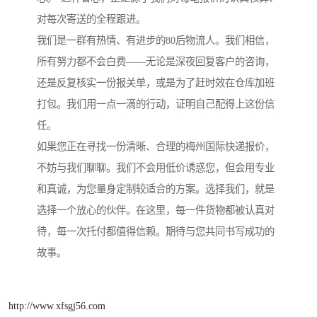
对每次寄送的全程跟进。
我们是一群有热情、有进步的80后物流人。我们相信，
所有努力都不会白费——无论是深夜回复客户的咨询，
还是反复核实一份报关单，或是为了赶时效在仓库加班
打包。我们用一点一滴的行动，证明自己配得上这份信
任。
如果您正在寻找一份清晰、合理的梅州国际快递报价，
不妨与我们聊聊。我们不会用低价诱惑您，但会用专业
和真诚，为您量身定制较适合的方案。选择我们，就是
选择一个放心的伙伴。在这里，每一件货物都被认真对
待，每一次托付都值得信赖。期待与您共同书写成功的
故事。
http://www.xfsgj56.com