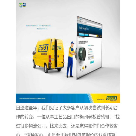
回望这些年，我们见证了太多客户从初次尝试到长期合
作的转变。一位从事工艺品出口的梅州老板曾感慨：“找
过很多物流公司，比来比去，还是觉得和你们合作较省
心。”这种省心，正是源于我们对每笔报价的认真核算、