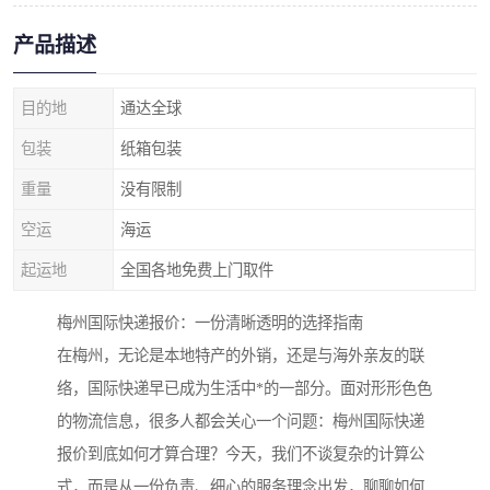
产品描述
目的地
通达全球
包装
纸箱包装
重量
没有限制
空运
海运
起运地
全国各地免费上门取件
梅州国际快递报价：一份清晰透明的选择指南
在梅州，无论是本地特产的外销，还是与海外亲友的联
络，国际快递早已成为生活中*的一部分。面对形形色色
的物流信息，很多人都会关心一个问题：梅州国际快递
报价到底如何才算合理？今天，我们不谈复杂的计算公
式，而是从一份负责、细心的服务理念出发，聊聊如何