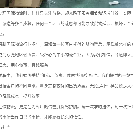
处理国际物流时，往往只关注价格，却忽略了服务细节和运输时效。实际
、派送等多个步骤，任何一个环节的疏忽都可能导致货物延误、损坏甚至
要。
深耕国际物流行业多年，深知每一位客户托付的货物背后，承载着怎样的
成为东莞地区较负责、较细心的中小物流企业。因为我们相信，商道即人
理念：用心做事，真诚服务
过程中，我们始终秉持“细心、负责、诚信”的服务标准。我们提供的一站
根据客户的不同需求，量身定制较优的出货方案。无论是小件样品还是大
户降低成本、提升效率。
在做物流，更是在为客户的信誉度保驾护航。每一次准时送达，每一次细
的事情当作自己的事情，才能赢得长久的信任。
与担当