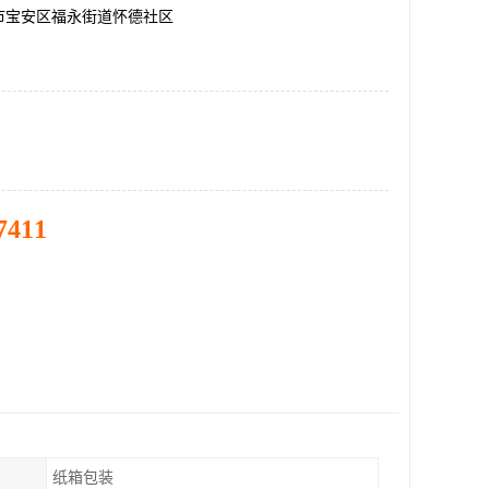
市宝安区福永街道怀德社区
7411
纸箱包装