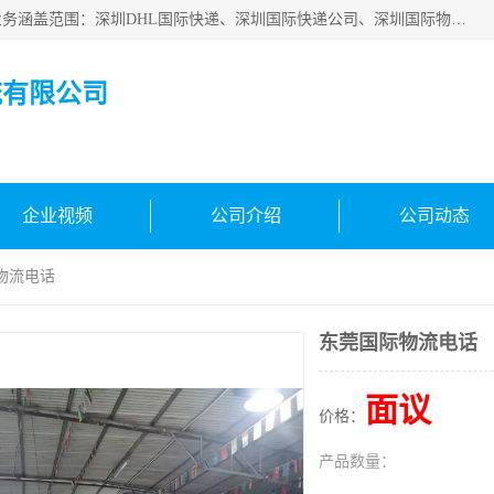
深圳市鑫飞速国际物流有限公司是一家从事深圳国际快递，业务涵盖范围：深圳DHL国际快递、深圳国际快递公司、深圳国际物流公司、深圳国际快递、深圳DHL国际快递电话可拨打全国服务热线：15019287411。欢迎各位亲来人来电到我司洽谈合作。
流有限公司
企业视频
公司介绍
公司动态
物流电话
东莞国际物流电话
面议
价格：
产品数量：