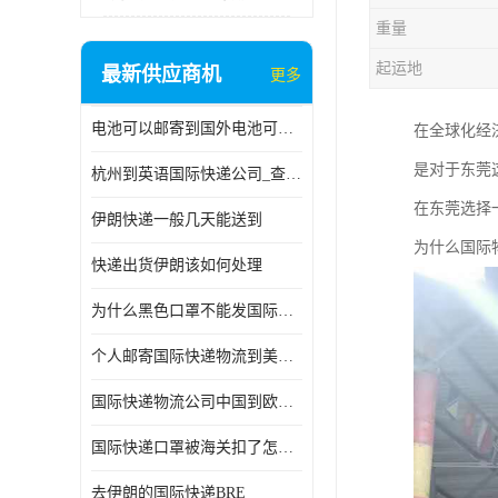
重量
起运地
最新供应商机
更多
电池可以邮寄到国外电池可以发国际物流手机电池可以邮寄到国外
在全球化经
是对于东莞
杭州到英语国际快递公司_查国际快递
在东莞选择
伊朗快递一般几天能送到
为什么国际
快递出货伊朗该如何处理
为什么黑色口罩不能发国际快递 国际寄口罩快递需要填写信息
个人邮寄国际快递物流到美加墨西哥英国比利时荷兰波兰意大利
国际快递物流公司中国到欧洲英国法国德国能寄铁路空运海运
国际快递口罩被海关扣了怎么办
去伊朗的国际快递BRE