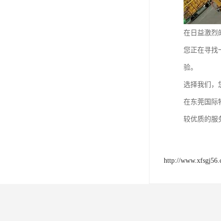
在日益激烈
您正在寻找
验。
选择我们，
在东莞国际
较优质的服
http://www.xfsgj56