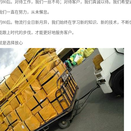
的80后。对待工作，我们一丝不苟；对待客户，我们真诚以待。我们希望
我们一直在努力，从未懈怠。
的80后。物流行业日新月异，我们始终在学习新的知识、新的技术，不断
能跟上时代的步伐，才能更好地服务客户。
就是选择放心