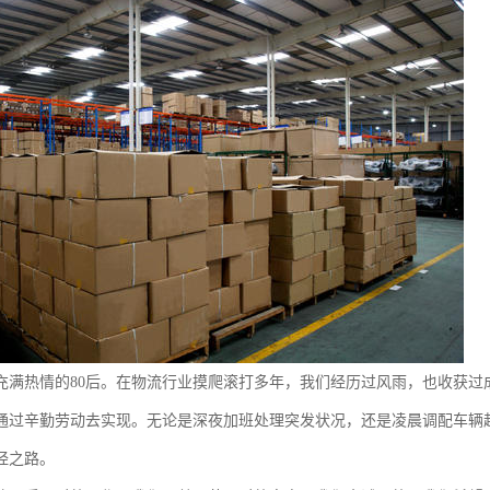
充满热情的80后。在物流行业摸爬滚打多年，我们经历过风雨，也收获过
通过辛勤劳动去实现。无论是深夜加班处理突发状况，还是凌晨调配车辆
经之路。