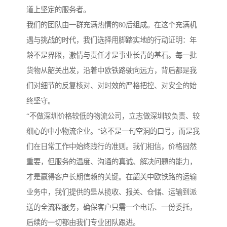
道上坚定的服务者。
我们的团队由一群充满热情的80后组成。在这个充满机
遇与挑战的时代，我们选择用脚踏实地的行动证明：年
龄不是界限，激情与责任才是事业长青的基石。每一批
货物从韶关出发，沿着中欧铁路驶向远方，背后都是我
们对细节的反复核对、对时效的严格把控、对安全的始
终坚守。
“不做深圳价格较低的物流公司，立志做深圳较负责、较
细心的中小物流企业。”这不是一句空洞的口号，而是我
们在日常工作中始终践行的准则。我们相信，价格固然
重要，但服务的温度、沟通的真诚、解决问题的能力，
才是赢得客户长期信赖的关键。在韶关中欧铁路的运输
业务中，我们提供的是从揽收、报关、仓储、运输到派
送的全流程服务，确保客户只需一个电话、一份委托，
后续的一切都由我们专业团队跟进。