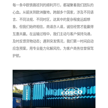
每一条中欧铁路班列的顺利开行，都凝聚着我们团队的
心血。从韶关到欧洲腹地，跨越多个国家，涉及不同语
言、不同法规、不同时区，这其中的复杂程度远超想
象。但我们始终相信，商道亦人道，诚信经营才能赢得
互惠共赢。在运输过程中，我们主动与客户保持沟通，
及时反馈货物动态；遇到突发情况，我们第一时间启动
应急预案，用专业能力化解风险，为客户商务信誉保驾
护航。