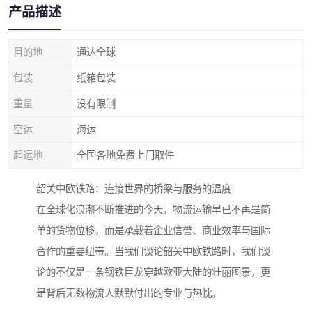
产品描述
目的地
通达全球
包装
纸箱包装
重量
没有限制
空运
海运
起运地
全国各地免费上门取件
韶关中欧铁路：连接世界的桥梁与服务的温度
在全球化浪潮不断推进的今天，物流运输早已不再是简
单的货物位移，而是承载着企业信誉、商业效率与国际
合作的重要纽带。当我们谈论韶关中欧铁路时，我们谈
论的不仅是一条钢铁巨龙穿越欧亚大陆的壮丽图景，更
是背后无数物流人默默付出的专业与热忱。