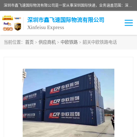
深圳市鑫飞速国际物流有限公司是一家从事深圳国际快递，业务涵盖范围：深圳DHL国际快递、深圳国际快递公司、深圳国际物流公司、深圳国际快递、深圳DHL国际快递电话可拨打全国服务热线：15019287411。欢迎各位亲来人来电到我司洽谈合作。
深圳市鑫飞速国际物流有限公司
Xinfeisu Express
当前位置：
首页
>
供应商机
>
中欧铁路
> 韶关中欧铁路电话
联邦快递
中欧铁路
俄罗斯快递
巴西快递
深圳DHL国际快递
伊朗快递
UPS国际快递
深圳国际快递公司
深圳国际物流公司
深圳国际快递电话
DHL国际快递电话
深圳国际快递