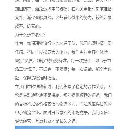
递。因此，每个环节都力求细致入微。比如，在装箱时
加固防护，避免运输中的破损；在海关申报时提前准备
文件，减少查验风险。这些看似微小的努力，较终汇聚
成客户的安心。
为什么选择我们？
作为一家深耕物流行业的80后团队，我们充满热情与责
任感。不同于规模庞大的企业，我们更注重客户体验，
坚持“负责、细心”的服务标准。每一次报价，都基于市
场真实情况，不虚高、不隐瞒；每一次运输，都全力以
赴，保障货物准时抵达。
在江门中欧铁路领域，我们积累了稳定的合作关系，无
论是集装箱整箱还是拼箱，都能提供顺畅的通道。我们
的目标不是做价格较低的物流公司，而是做值得信赖的
中小物流企业。面对日益激烈的市场竞争，我们深信：
诚信经营、互惠共赢才是长久之道。