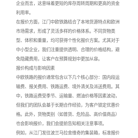
企业而言，这意味着更短的库存周转周期和更高的资金
利用率。
在报价方面，江门中欧铁路结合了本地货源特点和欧洲
市场需求，形成了灵活多样的价格体系。不同货物类
型、体积和重量，均可获得个性化报价方案。尤其对于
中小型企业，我们注重提供透明、合理的价格结构，避
免隐藏费用，让客户在预算规划中更加从容。
报价构成与影响因素
中欧铁路的报价通常包含以下几个核心部分：国内段运
输费、报关费用、铁路运费、境外清关及派送费用。其
中，铁路运费受季节、运输量、燃油价格等因素波动，
但我们的团队会基于长期合作经验，为客户锁定优惠价
格。此外，货物类别（如普货、危险品、高价值商品）
也会影响报价，我们会提前告知相关注意事项。
例如，从江门发往波兰马拉舍维奇的集装箱，标准报价