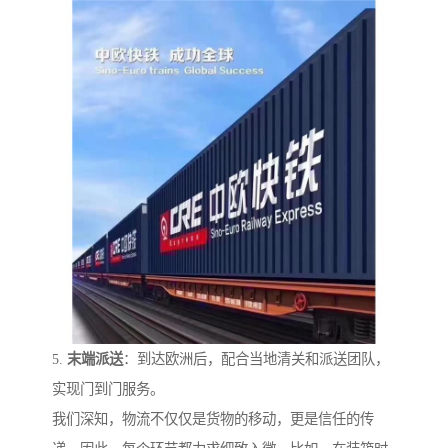
5.
末端派送
：到达欧洲后，配合当地清关和派送团队，
实现门到门服务。
我们深知，物流不仅仅是货物的移动，更是信任的传