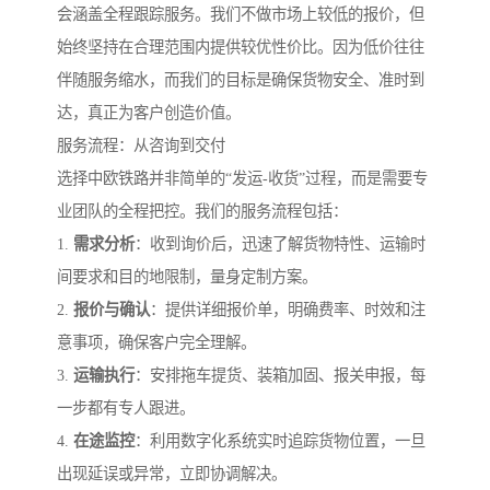
会涵盖全程跟踪服务。我们不做市场上较低的报价，但
始终坚持在合理范围内提供较优性价比。因为低价往往
伴随服务缩水，而我们的目标是确保货物安全、准时到
达，真正为客户创造价值。
服务流程：从咨询到交付
选择中欧铁路并非简单的“发运-收货”过程，而是需要专
业团队的全程把控。我们的服务流程包括：
1.
需求分析
：收到询价后，迅速了解货物特性、运输时
间要求和目的地限制，量身定制方案。
2.
报价与确认
：提供详细报价单，明确费率、时效和注
意事项，确保客户完全理解。
3.
运输执行
：安排拖车提货、装箱加固、报关申报，每
一步都有专人跟进。
4.
在途监控
：利用数字化系统实时追踪货物位置，一旦
出现延误或异常，立即协调解决。