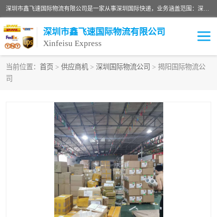
深圳市鑫飞速国际物流有限公司是一家从事深圳国际快递，业务涵盖范围：深圳DHL国际快递、深圳国际快递公司、深圳国际物流公司、深圳国际快递、深圳DHL国际快递电话可拨打全国服务热线：15019287411。欢迎各位亲来人来电到我司洽谈合作。
深圳市鑫飞速国际物流有限公司
Xinfeisu Express
当前位置：
首页
>
供应商机
>
深圳国际物流公司
> 揭阳国际物流公
司
联邦快递
中欧铁路
俄罗斯快递
巴西快递
深圳DHL国际快递
伊朗快递
UPS国际快递
深圳国际快递公司
深圳国际物流公司
深圳国际快递电话
DHL国际快递电话
深圳国际快递