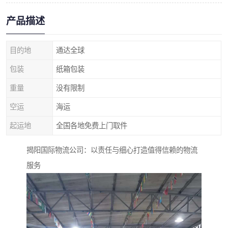
产品描述
目的地
通达全球
包装
纸箱包装
重量
没有限制
空运
海运
起运地
全国各地免费上门取件
揭阳国际物流公司：以责任与细心打造值得信赖的物流
服务