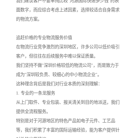
我们建议客户不要单纯比较"河源国际快递多少钱"的表
面数字，而应综合考虑上述因素，选择较适合自身需求
的物流方案。
追赶价格的专业物流服务价值
在物流行业竞争激烈的深圳地区，许多公司以低价吸引
客户，但往往在后续服务中难以保证质量。
我们坚持不做"深圳价格较低的物流公司"，而是致力于
成为"深圳较负责、较细心的中小物流企业"。
这种理念背后是我们对行业本质的深刻理解：
1. 专业的一条龙服务
从上门取件、专业包装、报关清关到目的地派送，我们
提供全流程服务。
特别是对于河源地区的特色产品如电子元件、工艺品
等，我们积累了丰富的国际运输经验，能为客户提供针