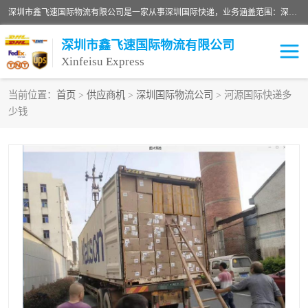
深圳市鑫飞速国际物流有限公司是一家从事深圳国际快递，业务涵盖范围：深圳DHL国际快递、深圳国际快递公司、深圳国际物流公司、深圳国际快递、深圳DHL国际快递电话可拨打全国服务热线：15019287411。欢迎各位亲来人来电到我司洽谈合作。
深圳市鑫飞速国际物流有限公司
Xinfeisu Express
当前位置：
首页
>
供应商机
>
深圳国际物流公司
> 河源国际快递多
少钱
联邦快递
中欧铁路
俄罗斯快递
巴西快递
深圳DHL国际快递
伊朗快递
UPS国际快递
深圳国际快递公司
深圳国际物流公司
深圳国际快递电话
DHL国际快递电话
深圳国际快递