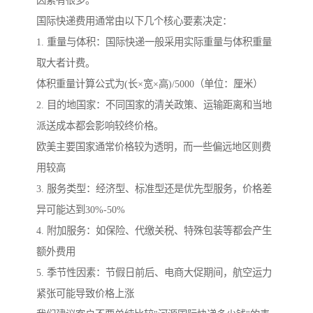
因素有很多。
国际快递费用通常由以下几个核心要素决定：
1. 重量与体积：国际快递一般采用实际重量与体积重量
取大者计费。
体积重量计算公式为(长×宽×高)/5000（单位：厘米）
2. 目的地国家：不同国家的清关政策、运输距离和当地
派送成本都会影响较终价格。
欧美主要国家通常价格较为透明，而一些偏远地区则费
用较高
3. 服务类型：经济型、标准型还是优先型服务，价格差
异可能达到30%-50%
4. 附加服务：如保险、代缴关税、特殊包装等都会产生
额外费用
5. 季节性因素：节假日前后、电商大促期间，航空运力
紧张可能导致价格上涨