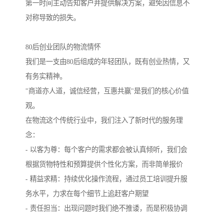
第一时间主动告知客户并提供解决方案，避免因信息不
对称导致的损失。
80后创业团队的物流情怀
我们是一支由80后组成的年轻团队，既有创业热情，又
有务实精神。
"商道亦人道，诚信经营，互惠共赢"是我们的核心价值
观。
在物流这个传统行业中，我们注入了新时代的服务理
念：
- 以客为尊：每个客户的需求都会被认真倾听，我们会
根据货物特性和预算提供个性化方案，而非简单报价
- 精益求精：持续优化操作流程，通过员工培训提升服
务水平，力求在每个细节上追赶客户期望
- 责任担当：出现问题时我们绝不推诿，而是积极协调