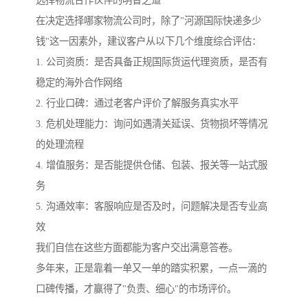
选择物流合作伙伴的明智之道
在决定选择哪家物流公司时，除了"河源国际快递多少
钱"这一因素外，建议客户从以下几个维度综合评估：
1. 公司资质：是否具备正规国际货运代理资质，是否有
稳定的海外合作网络
2. 行业口碑：通过老客户评价了解服务真实水平
3. 危机处理能力：询问如遇清关延误、货物损坏等情况
的处理流程
4. 增值服务：是否能提供仓储、包装、报关等一站式服
务
5. 沟通效率：客服响应是否及时，问题解决是否专业高
效
我们自信在这些方面都能为客户交出满意答卷。
多年来，正是靠着一单又一单的踏实积累，一点一滴的
口碑传播，才赢得了"负责、细心"的市场评价。