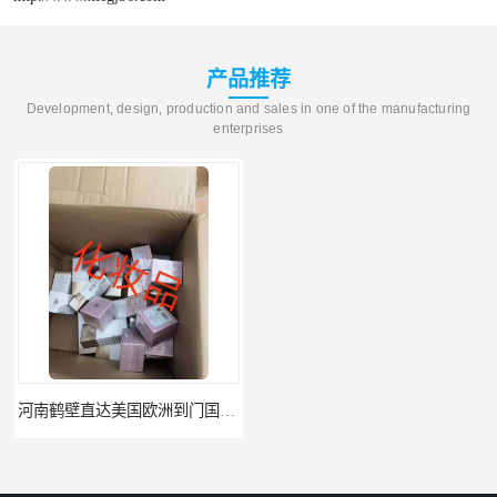
产品推荐
Development, design, production and sales in one of the manufacturing
enterprises
河南鹤壁直达美国欧洲到门国际快递药品口罩洗手液消毒水防护衣
河南鹤壁美森快船美国FBA专线海运国际物流双清包税