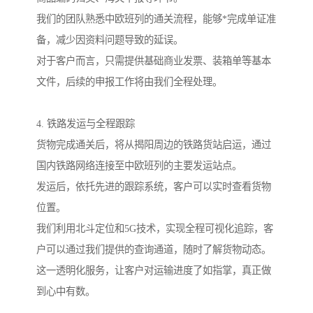
我们的团队熟悉中欧班列的通关流程，能够*完成单证准
备，减少因资料问题导致的延误。
对于客户而言，只需提供基础商业发票、装箱单等基本
文件，后续的申报工作将由我们全程处理。
4. 铁路发运与全程跟踪
货物完成通关后，将从揭阳周边的铁路货站启运，通过
国内铁路网络连接至中欧班列的主要发运站点。
发运后，依托先进的跟踪系统，客户可以实时查看货物
位置。
我们利用北斗定位和5G技术，实现全程可视化追踪，客
户可以通过我们提供的查询通道，随时了解货物动态。
这一透明化服务，让客户对运输进度了如指掌，真正做
到心中有数。