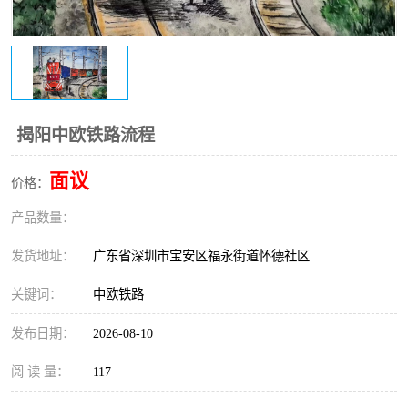
新能源电池出口物流
揭阳中欧铁路流程
面议
价格：
产品数量：
发货地址：
广东省深圳市宝安区福永街道怀德社区
关键词：
中欧铁路
发布日期：
2026-08-10
阅 读 量：
117