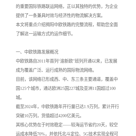
的重要国际铁路联运网络，正以其独特的优势，为企业
提供了一条兼具时效与经济性的物流解决方案。
本文将重点介绍揭阳中欧铁路的完整流程，帮助您全面
了解这一运输方式的运作细节。
一、中欧铁路发展概况
中欧铁路自2011年首列“渝新欧”班列开通以来，已发展
成为覆盖广泛、运行成熟的国际物流网络。
目前，该网络已形成西、中、东三条主要通道，覆盖中
国125个城市，通达欧洲25国227城及亚洲11国超过100
城。
截至2024年，中欧铁路年开行量已达1.9万列，累计开行
突破10万列，货值超过4200亿美元。
其核心优势在于时效稳定——较海运节省约20天，较空
运成本降低70%，并依托北斗定位、5G技术实现全程可