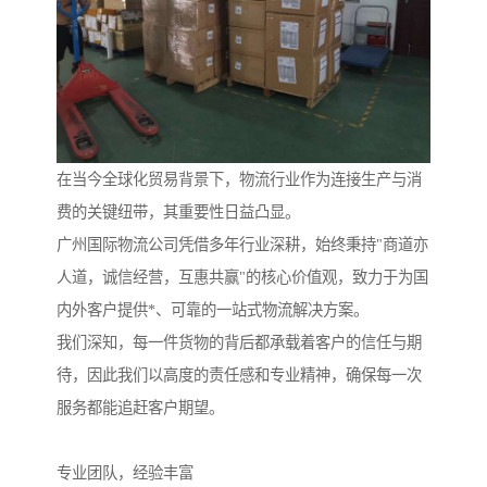
在当今全球化贸易背景下，物流行业作为连接生产与消
费的关键纽带，其重要性日益凸显。
广州国际物流公司凭借多年行业深耕，始终秉持"商道亦
人道，诚信经营，互惠共赢"的核心价值观，致力于为国
内外客户提供*、可靠的一站式物流解决方案。
我们深知，每一件货物的背后都承载着客户的信任与期
待，因此我们以高度的责任感和专业精神，确保每一次
服务都能追赶客户期望。
专业团队，经验丰富