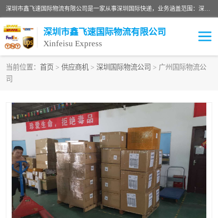
深圳市鑫飞速国际物流有限公司是一家从事深圳国际快递，业务涵盖范围：深圳DHL国际快递、深圳国际快递公司、深圳国际物流公司、深圳国际快递、深圳DHL国际快递电话可拨打全国服务热线：15019287411。欢迎各位亲来人来电到我司洽谈合作。
深圳市鑫飞速国际物流有限公司
Xinfeisu Express
当前位置：
首页
>
供应商机
>
深圳国际物流公司
> 广州国际物流公
司
联邦快递
中欧铁路
俄罗斯快递
巴西快递
深圳DHL国际快递
伊朗快递
UPS国际快递
深圳国际快递公司
深圳国际物流公司
深圳国际快递电话
DHL国际快递电话
深圳国际快递