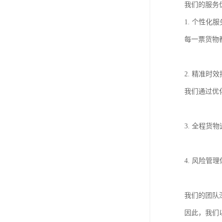
我们的服务
1. 个性
每一票货物
2. 精准
我们通过优
3. 全程
4. 风险
我们的团队
因此，我们