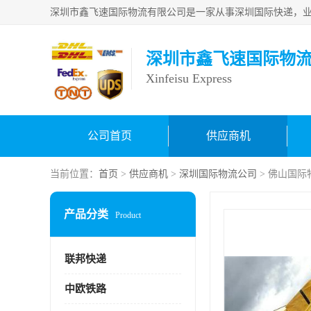
深圳市鑫飞速国际物
Xinfeisu Express
公司首页
供应商机
当前位置：
首页
>
供应商机
>
深圳国际物流公司
> 佛山国际
产品分类
Product
联邦快递
中欧铁路