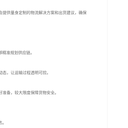
队会提供量身定制的物流解决方案和出货建议，确保
够精准规划供应链。
流动态，让运输过程透明可控。
做好准备，较大限度保障货物安全。
达。