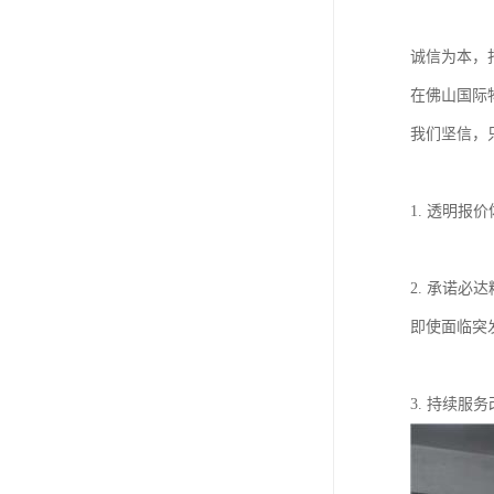
诚信为本，
在佛山国际
我们坚信，
1. 透明
2. 承诺
即使面临突
3. 持续