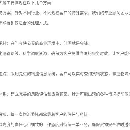
优势主要体现在以下几个方面：
化服务方案：针对不同行业、不同规模客户的特殊需求，我们的专业顾问团
都能得到较适合的处理方式。
时效把控：在当今快节奏的商业环境中，时间就是金钱。
化运输路线、科学调度资源，确保为客户提供准确的服务时效，让客户能
货物追踪：采用先进的物流信息系统，客户可以实时查询货物状态，掌握物
管理体系：建立完善的风险评估和应急预案，针对可能出现的各种情况提前
深知，每一次物流委托都承载着客户的信任与期待。
以高度的责任心和细致的工作态度对待每一单业务，确保货物安全准时送