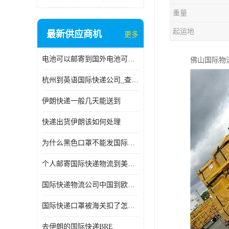
重量
起运地
最新供应商机
更多
电池可以邮寄到国外电池可以发国际物流手机电池可以邮寄到国外
佛山国际物
杭州到英语国际快递公司_查国际快递
伊朗快递一般几天能送到
快递出货伊朗该如何处理
为什么黑色口罩不能发国际快递 国际寄口罩快递需要填写信息
个人邮寄国际快递物流到美加墨西哥英国比利时荷兰波兰意大利
国际快递物流公司中国到欧洲英国法国德国能寄铁路空运海运
国际快递口罩被海关扣了怎么办
去伊朗的国际快递BRE