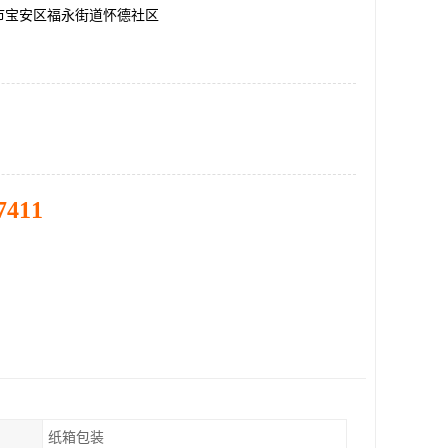
市宝安区福永街道怀德社区
7411
纸箱包装