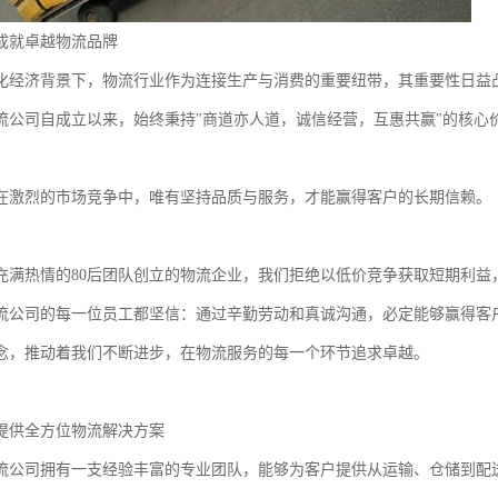
成就卓越物流品牌
化经济背景下，物流行业作为连接生产与消费的重要纽带，其重要性日益
流公司自成立以来，始终秉持"商道亦人道，诚信经营，互惠共赢"的核心
在激烈的市场竞争中，唯有坚持品质与服务，才能赢得客户的长期信赖。
充满热情的80后团队创立的物流企业，我们拒绝以低价竞争获取短期利益
流公司的每一位员工都坚信：通过辛勤劳动和真诚沟通，必定能够赢得客
念，推动着我们不断进步，在物流服务的每一个环节追求卓越。
提供全方位物流解决方案
流公司拥有一支经验丰富的专业团队，能够为客户提供从运输、仓储到配