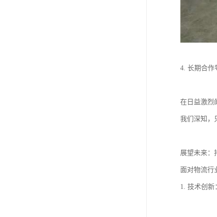
4. 长期
在日益激烈
我们深知，
展望未来：
面对物流行
1. 技术