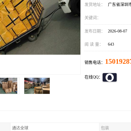
发货地址：
广东省深圳
关键词：
发布日期：
2026-08-07
阅 读 量：
643
1501928
销售电话：
在线QQ：
通达全球
包装