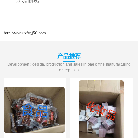
迈向新阶段。
http://www.xfsgj56.com
产品推荐
Development, design, production and sales in one of the manufacturing
enterprises