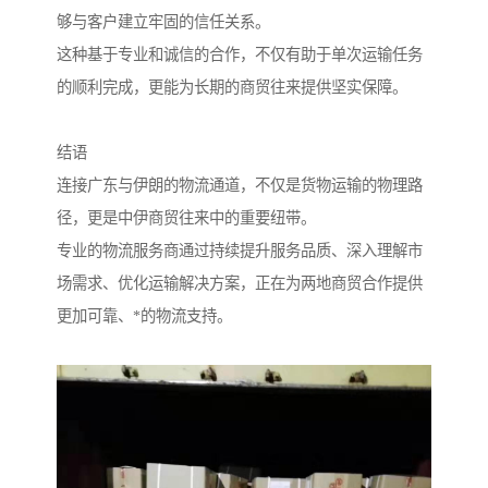
够与客户建立牢固的信任关系。
这种基于专业和诚信的合作，不仅有助于单次运输任务
的顺利完成，更能为长期的商贸往来提供坚实保障。
结语
连接广东与伊朗的物流通道，不仅是货物运输的物理路
径，更是中伊商贸往来中的重要纽带。
专业的物流服务商通过持续提升服务品质、深入理解市
场需求、优化运输解决方案，正在为两地商贸合作提供
更加可靠、*的物流支持。