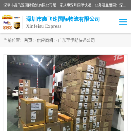
深圳市鑫飞速国际物流有限公司是一家从事深圳国际快递，业务涵盖范围：深圳DHL国际快递、深圳国际快递公司、深圳国际物流公司、深圳国际快递、深圳DHL国际快递电话可拨打全国服务热线：15019287411。欢迎各位亲来人来电到我司洽谈合作。
深圳市鑫飞速国际物流有限公司
Xinfeisu Express
当前位置：
首页
>
供应商机
> 广东至伊朗快递公司
联邦快递
中欧铁路
俄罗斯快递
巴西快递
深圳DHL国际快递
伊朗快递
UPS国际快递
深圳国际快递公司
深圳国际物流公司
深圳国际快递电话
DHL国际快递电话
深圳国际快递