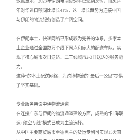
数据显示，2023年伊朗电商渗透率已达到28%，而2024
年对华进口额同比增长41%，这一增长趋势为连接中国
与伊朗的物流服务创造了广阔空间。
在伊朗本土，快递网络已形成较为完善的体系，多家本
土企业通过全国数万个线下网点和庞大的配送车队，实
现了核心城市次日送达、二三线城市2-3日送达的服务能
力。
这种*的本土配送网络，为跨境物流的“最后一公里”提供
了坚实基础。
专业服务架设中伊物流通道
在连接广东与伊朗的物流通道建设方面，成熟的“陆海联
运+航空专线”模式已成为主流选择。
从中国主要商贸城市至德黑兰的货运专列可实现15天直