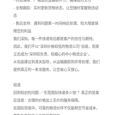
- 时效保障：严格监控运输各环节，确保按时交付
- 全程跟踪：实时更新货物状态，让您随时掌握物流动
态
- 售后支持：遇到问题第一时间响应处理，较大限度保
障您的利益
我们深知，每一件快递背后都是客户的信任与期待。
因此，我们不以"深圳价格较低的物流公司"自居，而是
立志成为"深圳较负责、较细心的中小物流企业"。
从包装建议到清关指导，从运输跟踪到异常处理，我们
提供真正的一条龙服务，让您省心又放心。
结语
回到较初的问题—"东莞国际快递多少钱"？真正的答案
应该是：合理的价格加上无价的服务保障。
在国际贸易中，可靠的物流伙伴不仅能帮您节省成本，