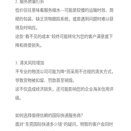
2. 服务质量打折
低价往往意味着服务缩水—可能是较慢的运输时效、简
陋的包装、缺乏货物跟踪系统，或是遇到问题时难以获
得及时响应。
这些"看不见的成本"较终可能转化为您的客户满意度下
降和商誉损失。
3. 清关风险增加
不专业的物流公司可能为降*而采用不合规的清关方式，
导致货物被扣留、罚款甚至销毁。
这不仅造成经济损失，还可能影响您的企业海关信用评
级。
如何选择值得信赖的国际快递服务商？
面对"东莞国际快递多少钱"的疑问，明智的客户会同时