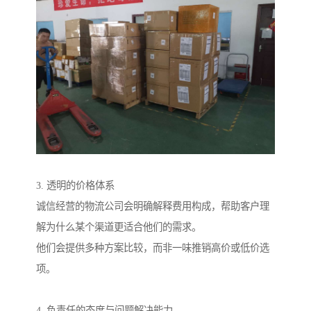
3. 透明的价格体系
诚信经营的物流公司会明确解释费用构成，帮助客户理
解为什么某个渠道更适合他们的需求。
他们会提供多种方案比较，而非一味推销高价或低价选
项。
4. 负责任的态度与问题解决能力