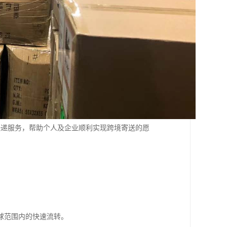
快递服务，帮助个人及企业顺利实现跨境寄送的愿
。
球范围内的快速流转。