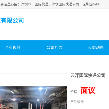
深圳市鑫飞速国际物流有限公司是一家从事深圳国际快递，业务涵盖范围：深圳DHL国际快递、深圳国际快递公司、深圳国际物流公司、深圳国际快递、深圳DHL国际快递电话可拨打全国服务热线：15019287411。欢迎各位亲来人来电到我司洽谈合作。
流有限公司
企业视频
公司介绍
公司动态
云浮国际快递公司
面议
价格：
产品数量：