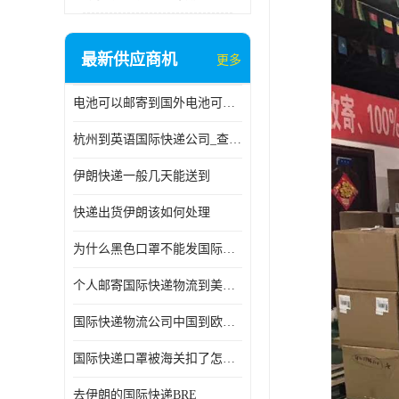
最新供应商机
更多
电池可以邮寄到国外电池可以发国际物流手机电池可以邮寄到国外
杭州到英语国际快递公司_查国际快递
伊朗快递一般几天能送到
快递出货伊朗该如何处理
为什么黑色口罩不能发国际快递 国际寄口罩快递需要填写信息
个人邮寄国际快递物流到美加墨西哥英国比利时荷兰波兰意大利
国际快递物流公司中国到欧洲英国法国德国能寄铁路空运海运
国际快递口罩被海关扣了怎么办
去伊朗的国际快递BRE