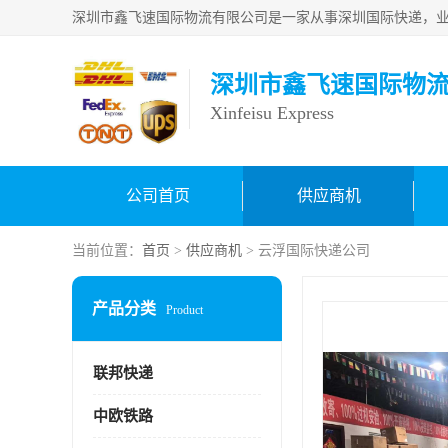
深圳市鑫飞速国际物
Xinfeisu Express
公司首页
供应商机
当前位置：
首页
>
供应商机
> 云浮国际快递公司
产品分类
Product
联邦快递
中欧铁路