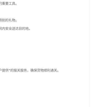
的重要工具。
特别的礼物。
间内安全送达目的地。
户提供*的报关服务，确保货物顺利通关。