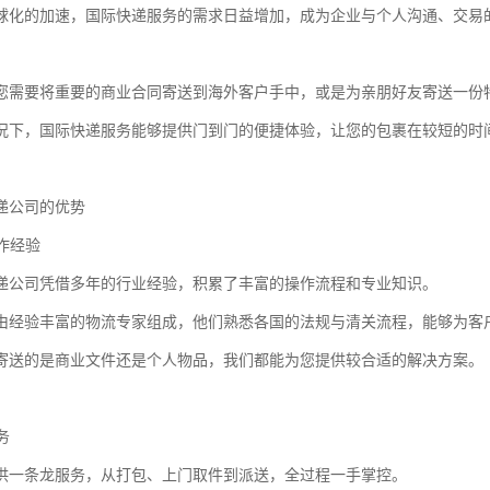
球化的加速，国际快递服务的需求日益增加，成为企业与个人沟通、交易
您需要将重要的商业合同寄送到海外客户手中，或是为亲朋好友寄送一份
况下，国际快递服务能够提供门到门的便捷体验，让您的包裹在较短的时
递公司的优势
操作经验
递公司凭借多年的行业经验，积累了丰富的操作流程和专业知识。
由经验丰富的物流专家组成，他们熟悉各国的法规与清关流程，能够为客
寄送的是商业文件还是个人物品，我们都能为您提供较合适的解决方案。
务
供一条龙服务，从打包、上门取件到派送，全过程一手掌控。