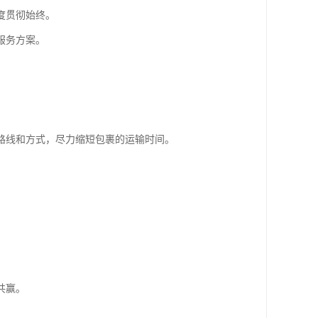
度贯彻始终。
服务方案。
路线和方式，尽力缩短包裹的运输时间。
共赢。