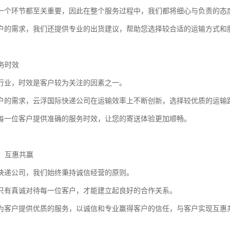
一个环节都至关重要，因此在整个服务过程中，我们都将细心与负责的态
户的需求，我们还提供专业的出货建议，帮助您选择较合适的运输方式和
服务时效
行业，时效是客户较为关注的因素之一。
户的需求，云浮国际快递公司在运输效率上不断创新，选择较优质的运输
每一位客户提供准确的服务时效，让您的寄送体验更加顺畅。
营，互惠共赢
快递公司，我们始终秉持诚信经营的原则。
只有真诚对待每一位客户，才能建立起良好的合作关系。
为客户提供优质的服务，以诚信和专业赢得客户的信任，与客户实现互惠