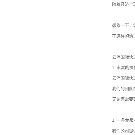
随着经济全
想象一下，
在这样的情
云浮国际快
1. 丰富的
云浮国际快
我们的团队
无论您需要
2. 一条龙服
我们公司提