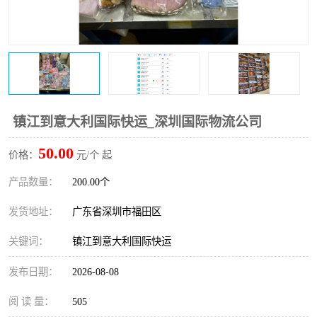
新能源电池出口物流
镇江到意大利国际快运_深圳国际物流公司
50.00
价格：
元/个 起
产品数量：
200.00个
发货地址：
广东省深圳市福田区
关键词：
镇江到意大利国际快运
发布日期：
2026-08-08
阅 读 量：
505