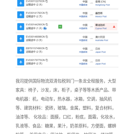
我司提供国际物流双清包税到门一条龙全程服务，大型
家具：椅子，沙发，床，柜子，桌子等等木质产品、带
电机器：机，电动车，热水器，冰箱，空调，抽风机
等、建筑材料：瓷砖，玻璃，金属，塑料，复合材料，
油漆等、 化妆品：面膜，口红，粉底，面霜，化妆水，
乳液等、食品：糖果，果汁，奶茶原料，方便面，螺蛳