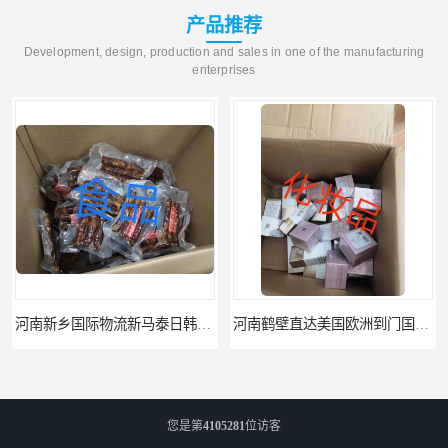
产品推荐
Development, design, production and sales in one of the manufacturing
enterprises
河南新乡国际物流新马泰日韩菲律宾老挝缅甸印尼柬埔寨双清包税
河南鹤壁直达美国欧洲到门国际快递药品口罩洗手液消毒水防护衣
您是第
4105281
位访客