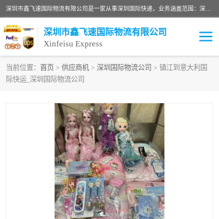
深圳市鑫飞速国际物流有限公司是一家从事深圳国际快递，业务涵盖范围：深圳DHL国际快递、深圳国际快递公司、深圳国际物流公司、深圳国际快递、深圳DHL国际快递电话可拨打全国服务热线：15019287411。欢迎各位亲来人来电到我司洽谈合作。
深圳市鑫飞速国际物流有限公司
Xinfeisu Express
当前位置：
首页
>
供应商机
>
深圳国际物流公司
> 镇江到意大利国
际快运_深圳国际物流公司
联邦快递
中欧铁路
俄罗斯快递
巴西快递
深圳DHL国际快递
伊朗快递
UPS国际快递
深圳国际快递公司
深圳国际物流公司
深圳国际快递电话
DHL国际快递电话
深圳国际快递