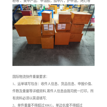
粉等 、美甲产品：甲油胶，指甲片，护甲油，烤灯等
国际物流快件重量要求：
1、运单填写包含：收件人信息、货品信息、申报价值、
件数及重量等详细资料,寄件人信息由我司统一打印，所
有资料必须以英语填写;
2、单件重量不得超过30KG，单边长度不得超过