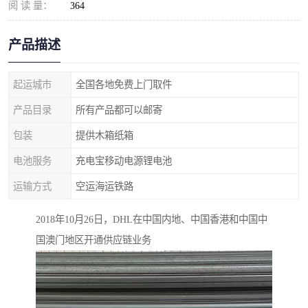
阅 读 量：
364
产品描述
起运城市
全国各地免费上门取件
产品目录
所有产品都可以邮寄
包装
提供木箱纸箱
电池服务
充电宝移动电源锂电池
运输方式
空运海运铁路
2018年10月26日，DHL在中国内地、中国香港和中国中
国澳门地区开通供应链业务