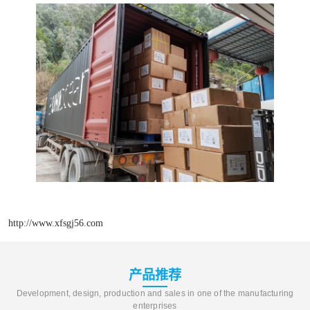
http://www.xfsgj56.com
产品推荐
Development, design, production and sales in one of the manufacturing
enterprises