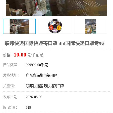
新能源电池出口物流
联邦快递国际快递寄口罩 dhl国际快递口罩专线
10.00
价格：
元/千克 起
产品数量：
999999.00千克
发货地址：
广东省深圳市福田区
关键词：
联邦快递国际快递寄口罩
发布日期：
2026-08-05
阅 读 量：
619