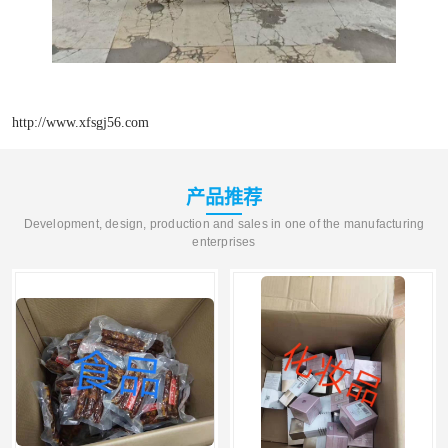
http://www.xfsgj56.com
产品推荐
Development, design, production and sales in one of the manufacturing
enterprises