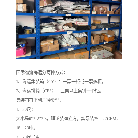
国际物流海运分两种方式：
1、海运集装箱（CY）：一票一柜或一票多柜。
2、海运拼箱（CFS）：三票以上集拼一个柜。
集装箱有下列几种类型：
1、20尺：
大小是6*2.2*2.3，理论装30立方，实际装25—27CBM，
18—23吨。
2、20尺加重：