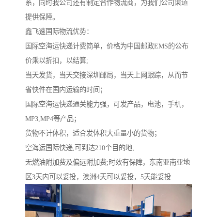
系，同时我公司还有制定合作物流商，为我们公司渠道
提供保障。
鑫飞速国际物流优势：
国际空海运快递计费简单，价格为中国邮政EMS的公布
价乘以折扣，以结算;
当天发货，当天交接深圳邮局，当天上网跟踪，从而节
省快件在国内运输的时间；
国际空海运快递通关能力强，可发产品，电池，手机，
MP3,MP4等产品；
货物不计体积，适合发体积大重量小的货物；
空海运国际快递,可到达210个目的地;
无燃油附加费及偏远附加费;时效有保障，东南亚南亚地
区3天内可以妥投，澳洲4天可以妥投，5天能妥投