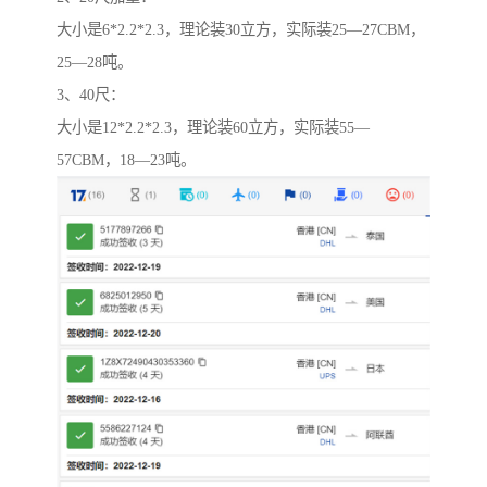
大小是6*2.2*2.3，理论装30立方，实际装25—27CBM，
25—28吨。
3、40尺：
大小是12*2.2*2.3，理论装60立方，实际装55—
57CBM，18—23吨。