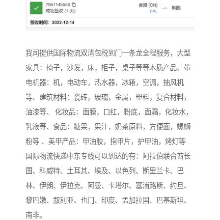
我司提供国际物流双清包税到门一条龙全程服务，大型
家具：椅子，沙发，床，柜子，桌子等等木质产品、带
电机器：机，电动车，热水器，冰箱，空调，抽风机
等、建筑材料：瓷砖，玻璃，金属，塑料，复合材料，
油漆等、 化妆品：面膜，口红，粉底，面霜，化妆水，
乳液等、食品：糖果，果汁，奶茶原料，方便面，螺蛳
粉等 、美甲产品：甲油胶，指甲片，护甲油，烤灯等
国际物流快递中东专线可以到达的有：阿拉伯联合酋长
国、科威特、土耳其、埃及、以色列、斯里兰卡、巴
林、伊朗、伊拉克、阿曼、卡塔尔、塞浦路斯、约旦、
黎巴嫩、叙利亚、也门、印度、孟加拉国、巴基斯坦、
南非。