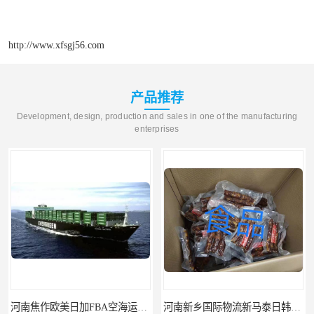
http://www.xfsgj56.com
产品推荐
Development, design, production and sales in one of the manufacturing
enterprises
河南焦作欧美日加FBA空海运入仓DHL快递代理当日提取
河南新乡国际物流新马泰日韩菲律宾老挝缅甸印尼柬埔寨双清包税