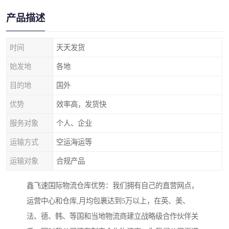
产品描述
时间
天天发货
始发地
各地
目的地
国外
优势
效率高，发货快
服务对象
个人、企业
运输方式
空运海运等
运输对象
合规产品
鑫飞速国际物流仓库优势：我们拥有自己的直营网点，
运营中心和仓库,月均包裹达到5万以上，在英、美、
法、德、韩、等国和当地物流商建立战略级合作伙伴关