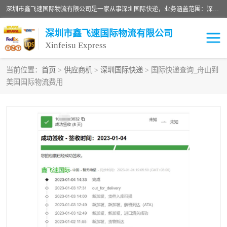
深圳市鑫飞速国际物流有限公司是一家从事深圳国际快递，业务涵盖范围：深圳DHL国际快递、深圳国际快递公司、深圳国际物流公司、深圳国际快递、深圳DHL国际快递电话可拨打全国服务热线：15019287411。欢迎各位亲来人来电到我司洽谈合作。
深圳市鑫飞速国际物流有限公司
Xinfeisu Express
当前位置：
首页
>
供应商机
>
深圳国际快递
> 国际快递查询_舟山到
美国国际物流费用
联邦快递
中欧铁路
俄罗斯快递
巴西快递
深圳DHL国际快递
伊朗快递
UPS国际快递
深圳国际快递公司
深圳国际物流公司
深圳国际快递电话
DHL国际快递电话
深圳国际快递