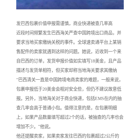
发巴西包裹价值申报需谨慎，商业快递被查几率高
近段时间频繁发生巴西海关严查中国跨境出口商品，并
要求当地买家缴纳关税的事件。全球速卖通平台上某销
售配件的卖家就遇到这样的问题。她说，近收到一个来
自巴西的订单，发货申报价值如实填写18美金，且产品
描述与发货单相符，但买家却称当地海关要求其缴纳
“巴西清关一直是中国跨境电商卖家的难题，一般来说，
包裹申报低于20美金会相对安全些，但仍不建议故意低
报。另外，当地海关对于商业快递，包括EMS在内的抽
查几率会高于普通小包。值得注意的是，在包裹明细
上，如果产品数量填写超过2个的话，被抽查的几率也会
增加不少。”他说。
他还提醒卖家，如果卖家发往巴西的包裹超过2公斤的