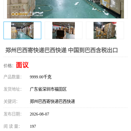
新能源电池出口物流
郑州巴西寄快递巴西快递 中国到巴西含税出口
面议
价格：
产品数量：
9999.00千克
发货地址：
广东省深圳市福田区
关键词：
郑州巴西寄快递巴西快递
发布日期：
2026-08-07
阅 读 量：
197