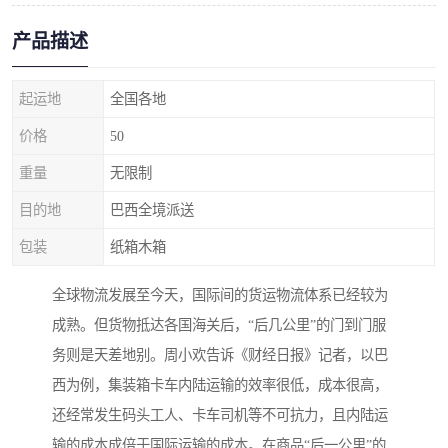
产品描述
起运地
全国各地
价格
50
重量
无限制
目的地
巴西全境派送
包装
纸箱木箱
全球物流发展至今天，国际间的货运物流体系已经较为
成熟。但货物抵达各国海关后，“后几公里”的门到门服
务则是天差地别。周小欢告诉《财经日报》记者，以巴
西为例，集装箱卡车内陆运输的效率很低，成本很高，
还经常发生码头工人、卡车司机等不可抗力，且内陆运
输的成本成倍于国际运输的成本。在商品“后一公里”的