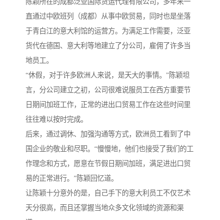
陈颖所在的成都泛亚国际货运代理有限公司，多年来一
直通过中欧班列（成都）从事中欧贸易，同时也是坐落
于青白江的意大利馆的运营方。为满足工作需要，泛亚
货代在德国、意大利等地建立了分公司，雇佣了许多当
地员工。
“休假，对于许多欧洲人来说，是天大的事情。”陈颖坦
言，分公司建立之初，公司很难说服员工在西方重要节
日期间加班工作，正常的进出口贸易工作在这些时间里
往往难以按时完成。
后来，通过调休、加强沟通等方式，欧洲员工看到了中
国企业的敬业和尽职。“慢慢地，他们也接受了我们的工
作理念和方式，愿意在节假日期间加班，满足进出口贸
易的正常进行。”陈颖回忆道。
让陈颖十分意外的是，自己手下的意大利员工不仅艺术
天分很高，而且还掌握当地众多文化领域的资源和渠