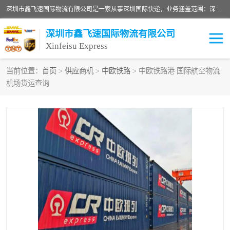
深圳市鑫飞速国际物流有限公司是一家从事深圳国际快递，业务涵盖范围：深圳DHL国际快递、深圳国际快递公司、深圳国际物流公司、深圳国际快递、深圳DHL国际快递电话可拨打全国服务热线：15019287411。欢迎各位亲来人来电到我司洽谈合作。
深圳市鑫飞速国际物流有限公司
Xinfeisu Express
当前位置：
首页
>
供应商机
>
中欧铁路
> 中欧铁路港 国际航空物流
机场货运查询
联邦快递
中欧铁路
俄罗斯快递
巴西快递
深圳DHL国际快递
伊朗快递
UPS国际快递
深圳国际快递公司
深圳国际物流公司
深圳国际快递电话
DHL国际快递电话
深圳国际快递