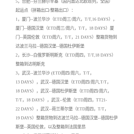
5，合肥--芬兰赫尔辛基（国内直达北欧班列，全国）
起运点（拼箱出口/整箱出口）：
1，厦门--波兰华沙（ETD周三/周六，T/T,16 DAYS），
厦门--德国汉堡（ETD周三/周六，T/T，18 DAYS）厦
门--英国伦敦（ETD周六，T/T，21 DAYS）整箱货物到
达波兰马拉--德国汉堡--德国杜伊斯堡
2，长沙--白俄罗斯明斯克（ETD周四，T/T,18 DAYS）
整箱到达明斯克
3，武汉--波兰华沙 (ETD周四/周六，T/T，
13 DAYS），武汉--德国汉堡（ETD周四/周六,T/T，
18 DAYS），武汉--德国杜伊斯堡（ETD周四/周六，
T/T，18 DAYS），武汉--伦敦（ETD周四，TT21-
22 DAYS），武汉--荷兰蒂尔堡（ETD周四，T/T，
19 DAYS）整箱货物到达波兰马拉--德国汉堡--德国杜伊
斯堡--英国伦敦，以及整箱到法国里昂