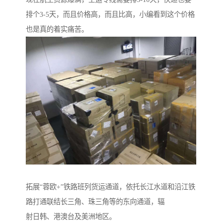
排个3-5天，而且价格高，而且比高，小编看到这个价格
也是真的着实痛苦。
拓展“蓉欧+”铁路班列货运通道，依托长江水道和沿江铁
路打通联结长三角、珠三角等的东向通道，辐
射日韩、港澳台及美洲地区。