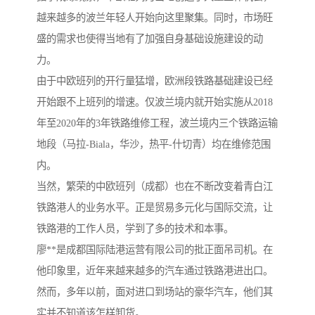
越来越多的波兰年轻人开始向这里聚集。同时，市场旺
盛的需求也使得当地有了加强自身基础设施建设的动
力。
由于中欧班列的开行量猛增，欧洲段铁路基础建设已经
开始跟不上班列的增速。仅波兰境内就开始实施从2018
年至2020年的3年铁路维修工程，波兰境内三个铁路运输
地段（马拉-Biala，华沙，热平-什切青）均在维修范围
内。
当然，繁荣的中欧班列（成都）也在不断改变着青白江
铁路港人的业务水平。正是贸易多元化与国际交流，让
铁路港的工作人员，学到了多的技术和本事。
廖**是成都国际陆港运营有限公司的批正面吊司机。在
他印象里，近年来越来越多的汽车通过铁路港进出口。
然而，多年以前，面对进口到场站的豪华汽车，他们其
实并不知道该怎样卸货。