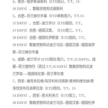
4，南京--俄罗斯莫斯科（ETD周日，T/T，15-
18 DAYS），整箱货物到达莫斯科
5，合肥--芬兰赫尔辛基（ETD单数周六，T/T,13-
15 DAYS），合肥--波兰华沙（ETD周四，T/T，
13 DAYS）合肥--德国汉堡，（ETD周三，T/T，
18 DAYS）合肥--德国杜伊斯堡（ETD周四，T/T，
18 DAYS）整箱货物到达波兰马拉--德国汉堡--德国诺伊
斯--芬兰赫尔辛基
6，成都--波兰华沙 (ETD周四/周六，T/T/,12 DAYS)，成
都--荷兰鹿特丹（周日,T/T,16 DAYS）整箱货物到达波
兰罗兹----德国纽伦堡--荷兰蒂尔堡
7，西安--捷克布拉格/匈牙利布达佩斯/奥地利维也纳/斯
洛伐克布拉迪斯拉发（ETD周四，T/T，12-
14 DAYS），西安--意大利米兰（ETD周三，T/T，
18 DAYS）整箱货物到达波兰马拉--德国汉堡--德国杜伊