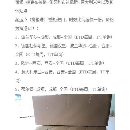
斯堡--捷克布拉格--匈牙利布达佩斯--意大利米兰以及其
他站点
起运点（拼箱进口/整柜进口，时效比海运快一倍，价格
为海运1/2）：
1，波兰华沙--成都，成都--全国（ETD每周，T/T单询）
2，德国杜伊斯堡、德国汉堡、波兰华沙--合肥，合肥--
全国（ETD每周，T/T单询）
3，欧洲--西安，西安--全国（ETD每周，T/T单询）
4，意大利米兰--西安，西安--全国（ETD每周，TT单
询）
5，蒂尔堡--成都，成都--全国（ETD每周，TT单询）