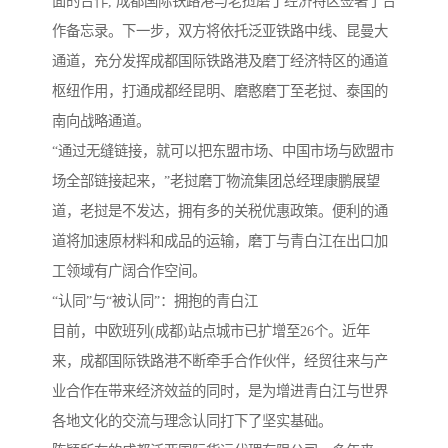
面的合作, 成都国际铁路港与老挝磨丁经济特区签署了合
作备忘录。下一步，双方将依托泛亚铁路中线、昆曼大
通道，充分发挥成都国际铁路港及磨丁经济特区的通道
枢纽作用，打通成都经昆明、磨憨磨丁至老挝、泰国的
南向战略通道。
“通过无缝链接，就可以把东盟市场、中国市场与欧盟市
场全部链接起来，”老挝磨丁物流集团总经理康鹏展望
道，老挝是不发达，拥有多的关税优惠政策。便利的通
道将加速原材料和成品的运输，磨丁与青白江在出口加
工领域有广阔合作空间。
“认同”与“被认同”：拥抱的青白江
目前，中欧班列(成都)站点城市已扩增至26个。近年
来，成都国际铁路港不断牵手合作伙伴，经贸往来与产
业合作在带来经济效益的同时，是为增进青白江与世界
各地文化的交流与理念认同打下了坚实基础。