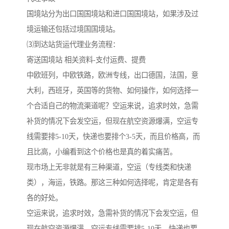
国境站分为出口国国境站和进口国国境站，如果涉及过
境运输还包括过境国国境站。
⑶到达站货运代理业务流程：
寄送国境站 相关资料-支付运费、提费
中欧班列，中欧铁路，欧洲专线，出口德国，法国，意
大利，西班牙，英国等的货物、如何操作，如何选择一
个合适自己的物流渠道呢？空运来说，追求时效，急需
补货的情况下会发空运，但现在航空资源爆满，空运专
线需要排5-10天，快递也要排个3-5天，而且价格高，而
且比高，小编看到这个价格也是真的着实痛苦。
现市场上无非就是有三种渠道，空运（专线类和快递
类），海运，铁路。那这三种如何选择呢，肯定是各有
各的好处。
空运来说，追求时效，急需补货的情况下会发空运，但
现在航空资源爆满，空运专线需要排5-10天，快递也要