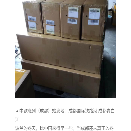
▲中欧班列（成都）始发地：成都国际铁路港 成都青白
江
波兰的冬天，比中国来得早一些。当成都还未真正入冬