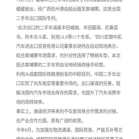
缓缓驶出，经广西钦州港由船运载至柬埔寨。这是全国
二手车出口国际专列。
“此次出口的二手车涵盖丰田威驰、丰田霸道、尼桑蓝
鸟、铃木北斗星、别克GL8等11个车系。”四川宏盟中拓
汽车进出口贸易有限公司董事长胡伟在启动现场表示，
结合柬埔寨市场需求，也针对性选择了畅销车型，本次
抵达柬埔寨的二手车将由当地经销商接手经营。
利用从成都国际铁路港始发的中欧班列，中国二手车出
口实现了向东南亚等重要市场的。出口渠道的完善，既
解决国内汽车市场去库存的需求，也提升了汽车消费市
场的周转效率。
事实上，通道经济带来的不仅是贸易合作需求的对接，
在产业合作方面，是有广阔的前景。
今年8月，为加强在物流通道、国际贸易、产能互补等方