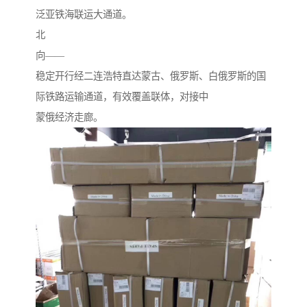
泛亚铁海联运大通道。
北
向——
稳定开行经二连浩特直达蒙古、俄罗斯、白俄罗斯的国
际铁路运输通道，有效覆盖联体，对接中
蒙俄经济走廊。