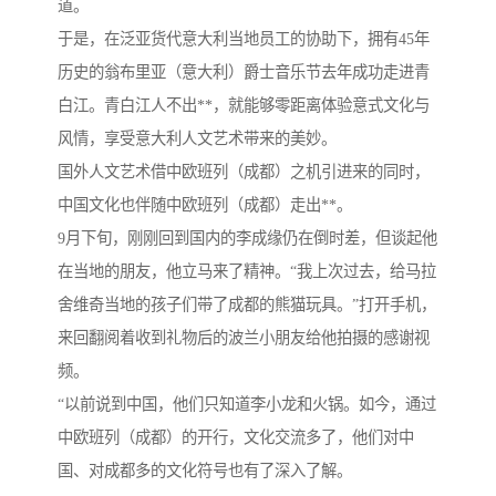
道。
于是，在泛亚货代意大利当地员工的协助下，拥有45年
历史的翁布里亚（意大利）爵士音乐节去年成功走进青
白江。青白江人不出**，就能够零距离体验意式文化与
风情，享受意大利人文艺术带来的美妙。
国外人文艺术借中欧班列（成都）之机引进来的同时，
中国文化也伴随中欧班列（成都）走出**。
9月下旬，刚刚回到国内的李成缘仍在倒时差，但谈起他
在当地的朋友，他立马来了精神。“我上次过去，给马拉
舍维奇当地的孩子们带了成都的熊猫玩具。”打开手机，
来回翻阅着收到礼物后的波兰小朋友给他拍摄的感谢视
频。
“以前说到中国，他们只知道李小龙和火锅。如今，通过
中欧班列（成都）的开行，文化交流多了，他们对中
国、对成都多的文化符号也有了深入了解。