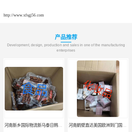
http://www.xfsgj56.com
产品推荐
Development, design, production and sales in one of the manufacturing
enterprises
河南新乡国际物流新马泰日韩菲律宾老挝缅甸印尼柬埔寨双清包税
河南鹤壁直达美国欧洲到门国际快递药品口罩洗手液消毒水防护衣