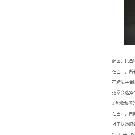
解密：巴西
在巴西，所有
在跨境平台
通常会选择
1)税收和额
在巴西，国际
对于快递服
*即使产品