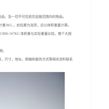
,危险品，及一切不可在航空运输范围内的物品。
,计重3KG.，如包裹为泡货，应以体积重量计算。
1CBM=167KG 体积重与实际重量比较，哪个大按
充物。
重，尺寸，地址，邮编和服务方式等相关咨料联系