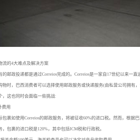
物流的4大难点及解决方案
的邮政投递都是通过Correios完成的。Correios是一家自17世纪以
购物时，巴西消费者可以选择使用邮政服务或快递服务(由私营公司拥有，
个，这也同时会面临一些挑战:
外费用
包裹如使用Correios的邮政服务，将被征收60%的进口税。然而，根
务，包裹的进口税是120%，其中包括ICM税和行政税。
的报关金额100美元，海关检查员也可以决定对产品收取费用。