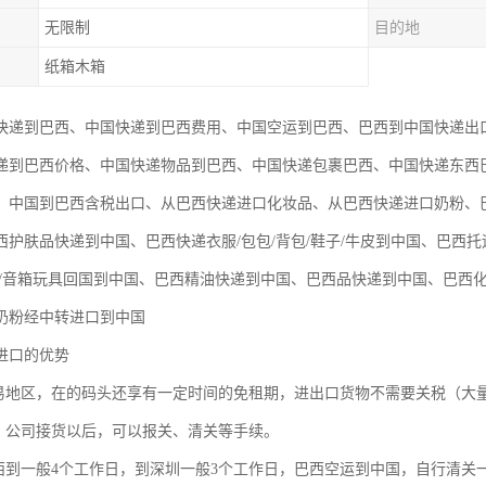
无限制
目的地
纸箱木箱
快递到巴西、中国快递到巴西费用、中国空运到巴西、巴西到中国快递出
递到巴西价格、中国快递物品到巴西、中国快递包裹巴西、中国快递东西
、中国到巴西含税出口、从巴西快递进口化妆品、从巴西快递进口奶粉、
西护肤品快递到中国、巴西快递衣服/包包/背包/鞋子/牛皮到中国、巴西托
品/音箱玩具回国到中国、巴西精油快递到中国、巴西品快递到中国、巴西
奶粉经中转进口到中国
进口的优势
贸易地区，在的码头还享有一定时间的免租期，进出口货物不需要关税（大
单：公司接货以后，可以报关、清关等手续。
巴西到一般4个工作日，到深圳一般3个工作日，巴西空运到中国，自行清关一