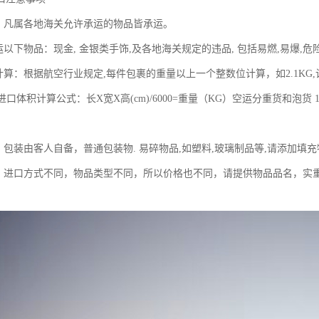
围：凡属各地海关允许承运的物品皆承运。
运以下物品：现金, 金银类手饰,及各地海关规定的违品, 包括易燃,易爆
计算：根据航空行业规定,每件包裹的重量以上一个整数位计算，如2.1KG
运进口体积计算公式：长X宽X高(cm)/6000=重量（KG）空运分重货和泡货 
：包装由客人自备，普通包装物. 易碎物品,如塑料,玻璃制品等,请添加填
同，进口方式不同，物品类型不同，所以价格也不同，请提供物品品名，实