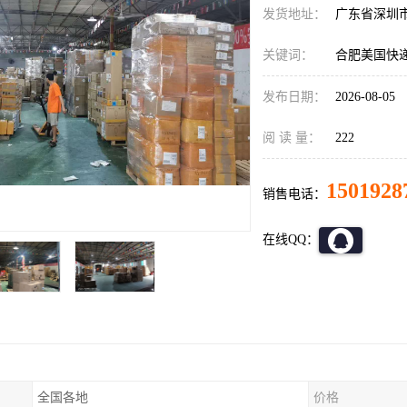
发货地址：
广东省深圳
关键词：
合肥美国快
发布日期：
2026-08-05
阅 读 量：
222
1501928
销售电话：
在线QQ：
全国各地
价格