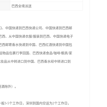
巴西全境派送
口、中国快递到巴西快递公司、中国快递到巴西邮
巴西、从中国快递衣服/服装到巴西、中国快递电子
巴西邮寄香水快递到中国、巴西红酒快递到中国包
运物品包裹行李回国、巴西快递食品/咖啡/橱具/家
化妆品从中转进口到中国、巴西香水经中转进口到
量酒除外）。
般3-5个工作日，深圳到国内空运为2个工作日，