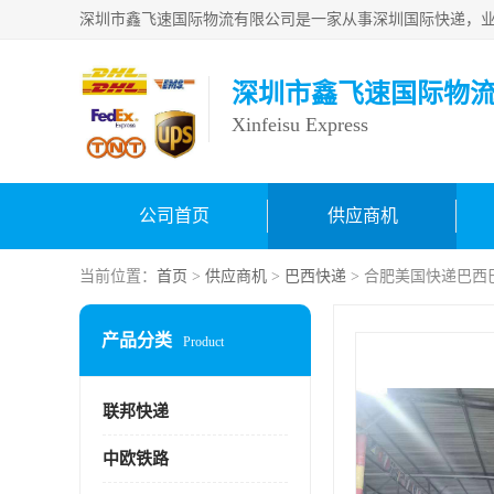
深圳市鑫飞速国际物
Xinfeisu Express
公司首页
供应商机
当前位置：
首页
>
供应商机
>
巴西快递
> 合肥美国快递巴西
产品分类
Product
联邦快递
中欧铁路