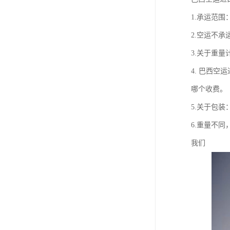
1.承运范
2.空运不承
3.关于重量
4. 巴西空
哪个收费。
5.关于包装
6.重量不
我们