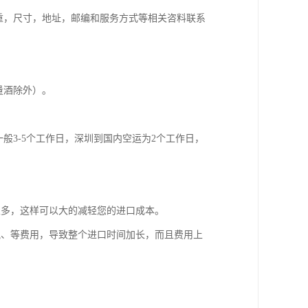
重，尺寸，地址，邮编和服务方式等相关咨料联系
量酒除外）。
般3-5个工作日，深圳到国内空运为2个工作日，
很多，这样可以大的减轻您的进口成本。
税、等费用，导致整个进口时间加长，而且费用上