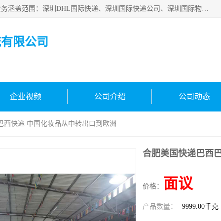
深圳市鑫飞速国际物流有限公司是一家从事深圳国际快递，业务涵盖范围：深圳DHL国际快递、深圳国际快递公司、深圳国际物流公司、深圳国际快递、深圳DHL国际快递电话可拨打全国服务热线：15019287411。欢迎各位亲来人来电到我司洽谈合作。
流有限公司
企业视频
公司介绍
公司动态
巴西快递 中国化妆品从中转出口到欧洲
合肥美国快递巴西巴
面议
价格：
产品数量：
9999.00千克