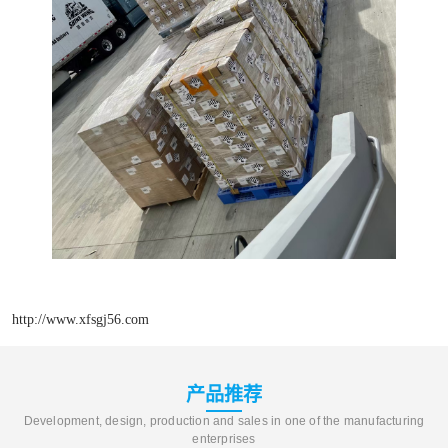
http://www.xfsgj56.com
产品推荐
Development, design, production and sales in one of the manufacturing
enterprises