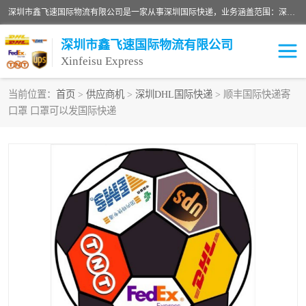
深圳市鑫飞速国际物流有限公司是一家从事深圳国际快递，业务涵盖范围：深圳DHL国际快递、深圳国际快递公司、深圳国际物流公司、深圳国际快递、深圳DHL国际快递电话可拨打全国服务热线：15019287411。欢迎各位亲来人来电到我司洽谈合作。
深圳市鑫飞速国际物流有限公司
Xinfeisu Express
当前位置：
首页
>
供应商机
>
深圳DHL国际快递
> 顺丰国际快递寄
口罩 口罩可以发国际快递
联邦快递
中欧铁路
俄罗斯快递
巴西快递
深圳DHL国际快递
伊朗快递
UPS国际快递
深圳国际快递公司
深圳国际物流公司
深圳国际快递电话
DHL国际快递电话
深圳国际快递