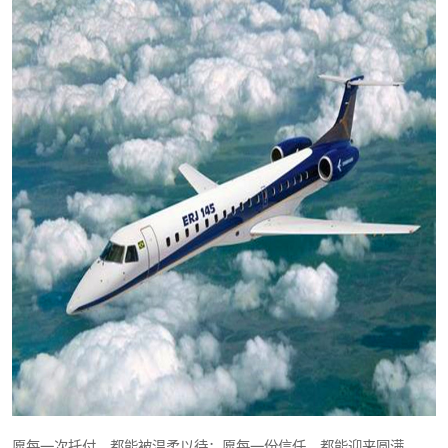
愿每一次托付，都能被温柔以待；愿每一份信任，都能迎来圆满。