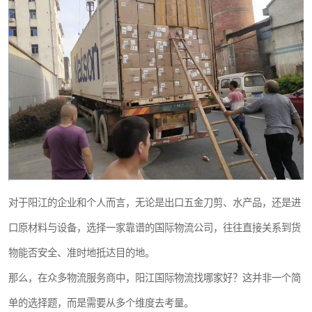
新能源电池出口物流
对于阳江的企业和个人而言，无论是出口五金刀剪、水产品，还是进
口原材料与设备，选择一家靠谱的国际物流公司，往往直接关系到货
物能否安全、准时地抵达目的地。
那么，在众多物流服务商中，阳江国际物流找哪家好？这并非一个简
单的选择题，而是需要从多个维度去考量。