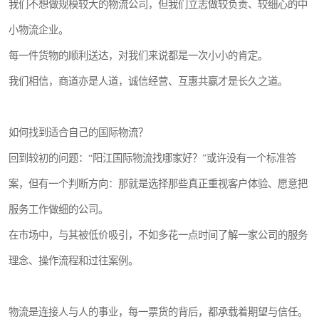
我们不想做规模较大的物流公司，但我们立志做较负责、较细心的中
小物流企业。
每一件货物的顺利送达，对我们来说都是一次小小的肯定。
我们相信，商道亦是人道，诚信经营、互惠共赢才是长久之道。
如何找到适合自己的国际物流？
回到较初的问题：“阳江国际物流找哪家好？”或许没有一个标准答
案，但有一个判断方向：那就是选择那些真正重视客户体验、愿意把
服务工作做细的公司。
在市场中，与其被低价吸引，不如多花一点时间了解一家公司的服务
理念、操作流程和过往案例。
物流是连接人与人的事业，每一票货的背后，都承载着期望与信任。