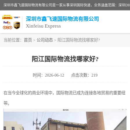
深圳市鑫飞速国际物流有限公司
Xinfeisu Express
当前位置：
首页
>
公司动态
> 阳江国际物流找哪家好?
联邦快递
阳江国际物流找哪家好?
俄罗斯快递
时间：2026-06-12
点击次数：219
深圳DHL国际快递
UPS国际快递
在当今全球化的商业环境中，国际物流已成为连接各地贸易的重要纽
带。
深圳国际物流公司
DHL国际快递电话