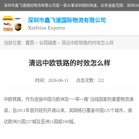
深圳市鑫飞速国际物流有限公司
Xinfeisu Express
当前位置：
首页
>
公司动态
> 清远中欧铁路的时效怎么样
联邦快递
清远中欧铁路的时效怎么样
俄罗斯快递
时间：2026-06-11
点击次数：222
深圳DHL国际快递
UPS国际快递
中欧铁路，作为连接中国与欧洲及“一带一路”沿线国家的重要物流通
道，自2011年首列班列开通以来，其网络已覆盖中国125个城市，通
深圳国际物流公司
达欧洲25国227城及亚洲11国超100城。
DHL国际快递电话