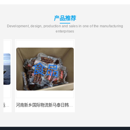
产品推荐
Development, design, production and sales in one of the manufacturing
enterprises
河南新乡国际物流新马泰日韩菲律宾老挝缅甸印尼柬埔寨双清包税
河南鹤壁直达美国欧洲到门国际快递药品口罩洗手液消毒水防护衣