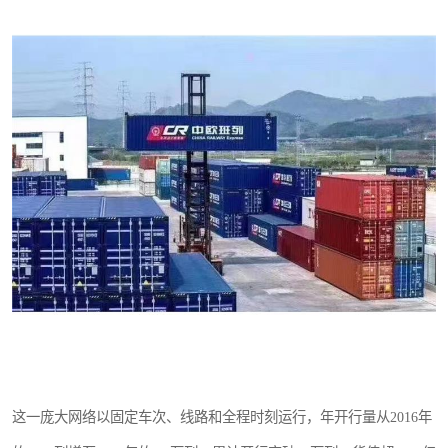
新能源电池出口物流
这一庞大网络以固定车次、线路和全程时刻运行，年开行量从2016年