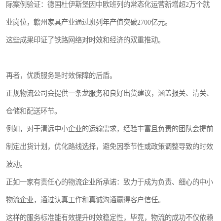
际案例验证：德国杜伊斯堡因中欧班列的常态化运营新增超2万个就
业岗位，赣州家具产业通过班列年产值突破2700亿元。
这些成果印证了铁路网络对时效和经济的双重推动。
再者，优质服务是时效保障的后盾。
正规物流公司会提供一条龙服务和良好出货建议，涵盖报关、清关、
仓储和配送环节。
例如，对于清远中小企业的运输需求，经验丰富且负责的团队会提前
制定出货计划，优化路线选择，避免因季节性或政策调整导致的时效
波动。
正如一家有责任心的物流企业所承诺：致力于成为负责、细心的中小
物流企业，通过认真工作和真诚沟通赢得客户信任。
这样的服务标准能有效提升时效稳定性，毕竟，物流的成功不仅依赖