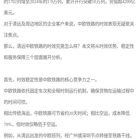
的1702列增至2024年的1.9万列，累计开行突破10万列，货值超4200亿
美元。
对于清远及周边地区的企业客户来说，中欧铁路的时效表现无疑是关
注焦点。
那么，清远中欧铁路的时效究竟怎么样？本文将从时效优势、稳定性
和服务保障三个层面展开分析。
首先，时效稳定性是中欧铁路的核心竞争力之一。
中欧铁路依托固定车次和全程时刻运行机制，确保货物在运输过程中
的时间可控。
相比传统海运，中欧铁路可节省约20天时间；相比空运，成本降低
70%，但时效仅略低于空运。
例如，从清远出发的中欧班列，经广州或深圳节点转接至铁路干线，