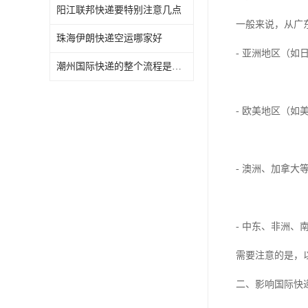
阳江联邦快递要特别注意几点
一般来说，从广
珠海伊朗快递空运哪家好
- 亚洲地区（如
潮州国际快递的整个流程是怎样的
- 欧美地区（如
- 澳洲、加拿大
- 中东、非洲、
需要注意的是，
二、影响国际快