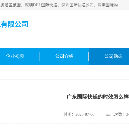
深圳市鑫飞速国际物流有限公司是一家从事深圳国际快递，业务涵盖范围：深圳DHL国际快递、深圳国际快递公司、深圳国际物流公司、深圳国际快递、深圳DHL国际快递电话可拨打全国服务热线：15019287411。欢迎各位亲来人来电到我司洽谈合作。
流有限公司
企业视频
公司介绍
公司动态
广东国际快递的时效怎么样
时间：2025-07-06
点击次数：34