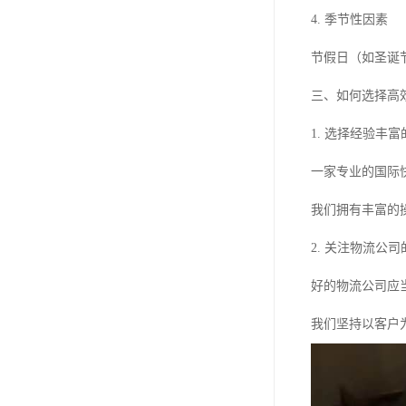
4. 季节性因素
节假日（如圣诞
三、如何选择高
1. 选择经验丰
一家专业的国际
我们拥有丰富的
2. 关注物流公
好的物流公司应
我们坚持以客户