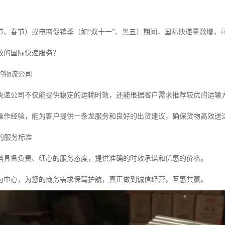
节、春节）或电商促销季（如“双十一”、黑五）期间，国际快递量激增，
效的国际快递服务？
富的物流公司
快递公司不仅能提供稳定的运输时效，还能根据客户需求推荐较优的运输
操作经验，能为客户提供一条龙服务和良好的出货建议，确保货物高效送
司的服务标准
当具备负责、细心的服务态度，提供准确的时效承诺和优惠的价格。
为中心，为您的商务需求保驾护航，真正做到诚信经营，互惠共赢。