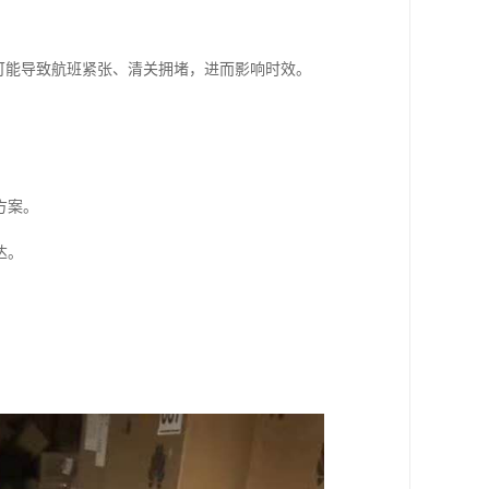
可能导致航班紧张、清关拥堵，进而影响时效。
方案。
达。