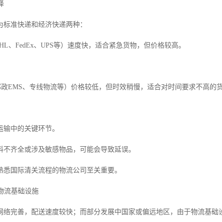
择
为标准快递和经济快递两种：
DHL、FedEx、UPS等）速度快，适合紧急货物，但价格较高。
如邮政EMS、专线物流等）价格较低，但时效稍慢，适合对时间要求不高的
运输中的关键环节。
料不齐全或涉及敏感物品，可能会导致延误。
熟悉国际清关流程的物流公司至关重要。
的物流基础设施
网络完善，配送速度较快；而部分发展中国家或偏远地区，由于物流基础