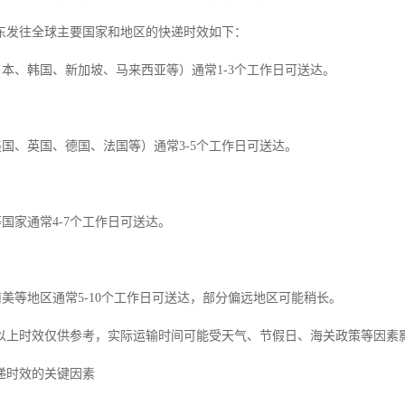
东发往全球主要国家和地区的快递时效如下：
日本、韩国、新加坡、马来西亚等）通常1-3个工作日可送达。
美国、英国、德国、法国等）通常3-5个工作日可送达。
等国家通常4-7个工作日可送达。
南美等地区通常5-10个工作日可送达，部分偏远地区可能稍长。
以上时效仅供参考，实际运输时间可能受天气、节假日、海关政策等因素
递时效的关键因素