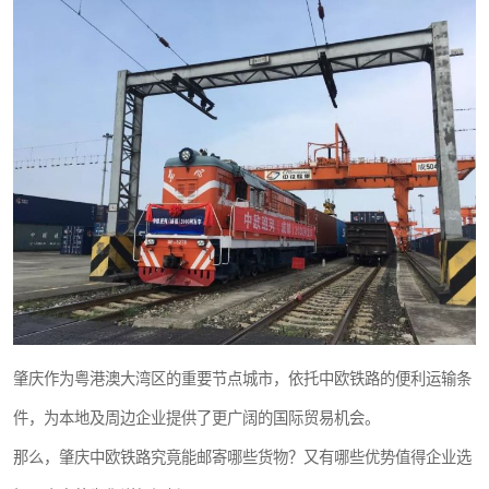
新能源电池出口物流
肇庆作为粤港澳大湾区的重要节点城市，依托中欧铁路的便利运输条
件，为本地及周边企业提供了更广阔的国际贸易机会。
那么，肇庆中欧铁路究竟能邮寄哪些货物？又有哪些优势值得企业选