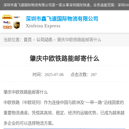
深圳市鑫飞速国际物流有限公司
Xinfeisu Express
当前位置：
首页
>
公司动态
> 肇庆中欧铁路能邮寄什么
联邦快递
肇庆中欧铁路能邮寄什么
俄罗斯快递
时间：2025-07-06
点击次数：287
深圳DHL国际快递
UPS国际快递
肇庆中欧铁路能邮寄什么
中欧铁路（中欧班列）作为连接中国与欧洲及“一带一路”沿线国家的
深圳国际物流公司
重要物流通道，凭借其高效、稳定、经济的运输优势，已成为越来越
DHL国际快递电话
多企业的可以选择物流方案。