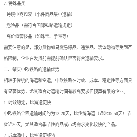
7. 特殊品类
- 跨境电商包裹（小件商品集中运输）
- 危险品（需符合国际铁路运输规定）
- 高价值奢侈品（如珠宝、手表等）
需要注意的是，部分货物如易燃易爆品、违禁品、活体动物等受到严
格限制，企业在发货前需提前确认是否符合运输要求。
二、肇庆中欧铁路的运输优势
相较于传统的海运和空运，中欧铁路在时效、成本、稳定性等方面具
有显著优势，尤其适合对运输时间有较高要求但预算有限的企业。
1. 时效稳定，比海运更快
中欧铁路全程运输时间约为12-20天，比传统海运（通常35-50天）节
省近20天，尤其适合季节性商品或市场需求变化较快的产品。
2. 成本适中，比空运更经济