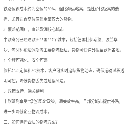
铁路运输成本约为空运的30%，但比海运略高，是性价比极高的选
择，尤其适合高价值但重量较大的货物。
3. 覆盖范围广，直达欧洲核心城市
中欧班列已通达欧洲25国227个城市，包括德国杜伊斯堡、波兰华
沙、匈牙利布达佩斯等主要物流枢纽，货物可快速分拨至欧洲各地。
4. 全程可视化，安全可靠
依托北斗定位和5G技术，客户可实时追踪货物动态，确保运输过程透
明可控，降低货物丢失或延误风险。
5. 政策支持，通关便利
中欧班列享受“绿色通道”政策，通关效率高，且部分城市提供补贴，
进一步降低企业物流成本。
三、如何选择合适的物流方案？